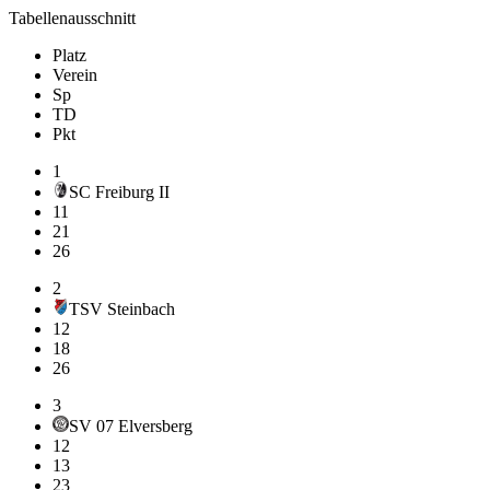
Tabellenausschnitt
Platz
Verein
Sp
TD
Pkt
1
SC Freiburg II
11
21
26
2
TSV Steinbach
12
18
26
3
SV 07 Elversberg
12
13
23