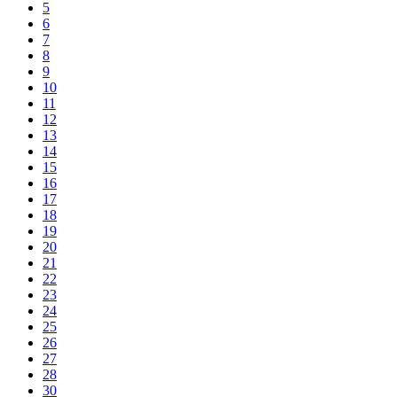
5
6
7
8
9
10
11
12
13
14
15
16
17
18
19
20
21
22
23
24
25
26
27
28
30