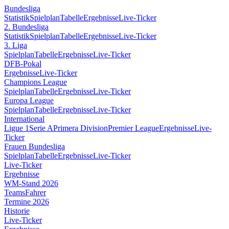
Bundesliga
Statistik
Spielplan
Tabelle
Ergebnisse
Live-Ticker
2. Bundesliga
Statistik
Spielplan
Tabelle
Ergebnisse
Live-Ticker
3. Liga
Spielplan
Tabelle
Ergebnisse
Live-Ticker
DFB-Pokal
Ergebnisse
Live-Ticker
Champions League
Spielplan
Tabelle
Ergebnisse
Live-Ticker
Europa League
Spielplan
Tabelle
Ergebnisse
Live-Ticker
International
Ligue 1
Serie A
Primera Division
Premier League
Ergebnisse
Live-
Ticker
Frauen Bundesliga
Spielplan
Tabelle
Ergebnisse
Live-Ticker
Live-Ticker
Ergebnisse
WM-Stand 2026
Teams
Fahrer
Termine 2026
Historie
Live-Ticker