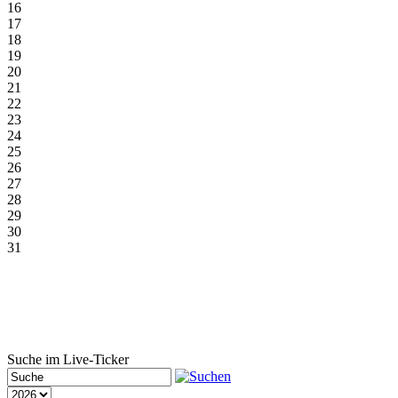
16
17
18
19
20
21
22
23
24
25
26
27
28
29
30
31
Suche im Live-Ticker