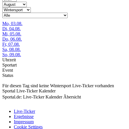
Mo, 03.08.
Di, 04.08.
Mi, 05.08.
Do, 06.08.
Fr, 07.08.
Sa, 08.08.
So, 09.08.
Uhrzeit
Sportart
Event
Status
Für diesen Tag sind keine Wintersport Live-Ticker vorhanden
Sportal Live-Ticker Kalender
Sportal.de: Live-Ticker Kalender Ãbersicht
Live-Ticker
Ergebnisse
Impressum
Cookie Settings