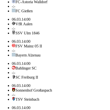
FC-Astoria Walldorf
-:-
FC Gießen
06.03.
14:00
VfR Aalen
-:-
SSV Ulm 1846
06.03.
14:00
FSV Mainz 05 II
-:-
Bayern Alzenau
06.03.
14:00
Bahlinger SC
-:-
SC Freiburg II
06.03.
14:00
Sonnenhof Großaspach
-:-
TSV Steinbach
06.03.
14:00