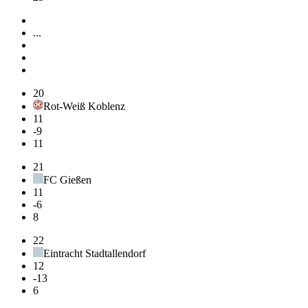
...
20
Rot-Weiß Koblenz
11
-9
11
21
FC Gießen
11
-6
8
22
Eintracht Stadtallendorf
12
-13
6