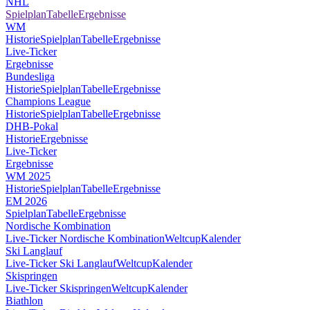
NHL
Spielplan
Tabelle
Ergebnisse
WM
Historie
Spielplan
Tabelle
Ergebnisse
Live-Ticker
Ergebnisse
Bundesliga
Historie
Spielplan
Tabelle
Ergebnisse
Champions League
Historie
Spielplan
Tabelle
Ergebnisse
DHB-Pokal
Historie
Ergebnisse
Live-Ticker
Ergebnisse
WM 2025
Historie
Spielplan
Tabelle
Ergebnisse
EM 2026
Spielplan
Tabelle
Ergebnisse
Nordische Kombination
Live-Ticker Nordische Kombination
Weltcup
Kalender
Ski Langlauf
Live-Ticker Ski Langlauf
Weltcup
Kalender
Skispringen
Live-Ticker Skispringen
Weltcup
Kalender
Biathlon