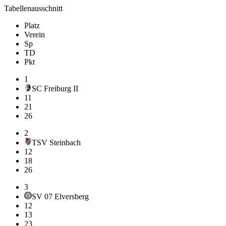
Tabellenausschnitt
Platz
Verein
Sp
TD
Pkt
1
SC Freiburg II
11
21
26
2
TSV Steinbach
12
18
26
3
SV 07 Elversberg
12
13
23