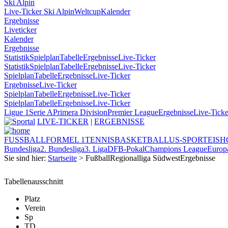
Ski Alpin
Live-Ticker Ski Alpin
Weltcup
Kalender
Ergebnisse
Liveticker
Kalender
Ergebnisse
Statistik
Spielplan
Tabelle
Ergebnisse
Live-Ticker
Statistik
Spielplan
Tabelle
Ergebnisse
Live-Ticker
Spielplan
Tabelle
Ergebnisse
Live-Ticker
Ergebnisse
Live-Ticker
Spielplan
Tabelle
Ergebnisse
Live-Ticker
Spielplan
Tabelle
Ergebnisse
Live-Ticker
Ligue 1
Serie A
Primera Division
Premier League
Ergebnisse
Live-Ticke
LIVE-TICKER
|
ERGEBNISSE
FUSSBALL
FORMEL 1
TENNIS
BASKETBALL
US-SPORT
EIS
Bundesliga
2. Bundesliga
3. Liga
DFB-Pokal
Champions League
Europ
Sie sind hier:
Startseite
> FußballRegionalliga SüdwestErgebnisse
Tabellenausschnitt
Platz
Verein
Sp
TD