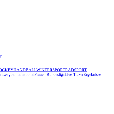
r
HOCKEY
HANDBALL
WINTERSPORT
RADSPORT
a League
International
Frauen Bundesliga
Live-Ticker
Ergebnisse