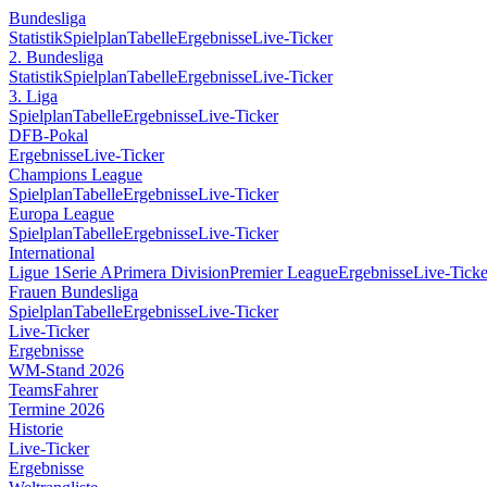
Bundesliga
Statistik
Spielplan
Tabelle
Ergebnisse
Live-Ticker
2. Bundesliga
Statistik
Spielplan
Tabelle
Ergebnisse
Live-Ticker
3. Liga
Spielplan
Tabelle
Ergebnisse
Live-Ticker
DFB-Pokal
Ergebnisse
Live-Ticker
Champions League
Spielplan
Tabelle
Ergebnisse
Live-Ticker
Europa League
Spielplan
Tabelle
Ergebnisse
Live-Ticker
International
Ligue 1
Serie A
Primera Division
Premier League
Ergebnisse
Live-Ticke
Frauen Bundesliga
Spielplan
Tabelle
Ergebnisse
Live-Ticker
Live-Ticker
Ergebnisse
WM-Stand 2026
Teams
Fahrer
Termine 2026
Historie
Live-Ticker
Ergebnisse