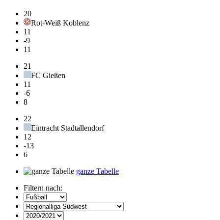
20
Rot-Weiß Koblenz
11
-9
11
21
FC Gießen
11
-6
8
22
Eintracht Stadtallendorf
12
-13
6
ganze Tabelle
Filtern nach: