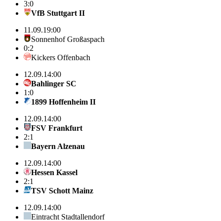
3:0
VfB Stuttgart II
11.09.
19:00
Sonnenhof Großaspach
0:2
Kickers Offenbach
12.09.
14:00
Bahlinger SC
1:0
1899 Hoffenheim II
12.09.
14:00
FSV Frankfurt
2:1
Bayern Alzenau
12.09.
14:00
Hessen Kassel
2:1
TSV Schott Mainz
12.09.
14:00
Eintracht Stadtallendorf