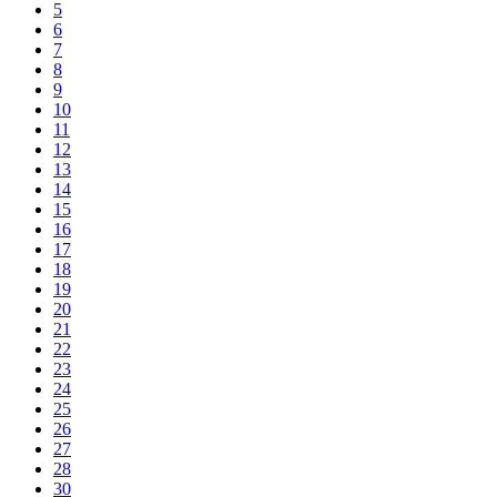
5
6
7
8
9
10
11
12
13
14
15
16
17
18
19
20
21
22
23
24
25
26
27
28
30