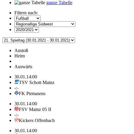
ganze Tabelle
Filtern nach:
Anstoß
Heim
Auswärts
30.01.
14:00
TSV Schott Mainz
-:-
FK Pirmasens
30.01.
14:00
FSV Mainz 05 II
-:-
Kickers Offenbach
30.01.
14:00