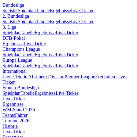
Bundesliga
Statistik
Spielplan
Tabelle
Ergebnisse
Live-Ticker
2. Bundesliga
Statistik
Spielplan
Tabelle
Ergebnisse
Live-Ticker
3. Liga
Spielplan
Tabelle
Ergebnisse
Live-Ticker
DFB-Pokal
Ergebnisse
Live-Ticker
Champions League
Spielplan
Tabelle
Ergebnisse
Live-Ticker
Europa League
Spielplan
Tabelle
Ergebnisse
Live-Ticker
International
Ligue 1
Serie A
Primera Division
Premier League
Ergebnisse
Live-
Ticker
Frauen Bundesliga
Spielplan
Tabelle
Ergebnisse
Live-Ticker
Live-Ticker
Ergebnisse
WM-Stand 2026
Teams
Fahrer
Termine 2026
Historie
Live-Ticker