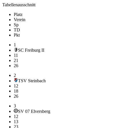
Tabellenausschnitt
Platz
Verein
Sp
TD
Pkt
1
SC Freiburg II
11
21
26
2
TSV Steinbach
12
18
26
3
SV 07 Elversberg
12
13
23