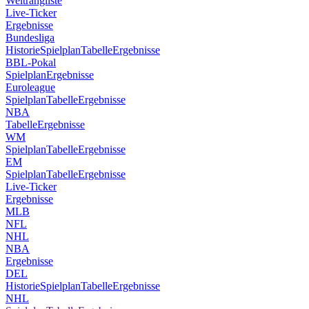
Weltrangliste
Live-Ticker
Ergebnisse
Bundesliga
Historie
Spielplan
Tabelle
Ergebnisse
BBL-Pokal
Spielplan
Ergebnisse
Euroleague
Spielplan
Tabelle
Ergebnisse
NBA
Tabelle
Ergebnisse
WM
Spielplan
Tabelle
Ergebnisse
EM
Spielplan
Tabelle
Ergebnisse
Live-Ticker
Ergebnisse
MLB
NFL
NHL
NBA
Ergebnisse
DEL
Historie
Spielplan
Tabelle
Ergebnisse
NHL