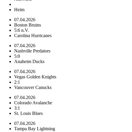
Heim
07.04.2026
Boston Bruins
5:6 n.V.
Carolina Hurricanes
07.04.2026
Nashville Predators
5:0
Anaheim Ducks
07.04.2026
Vegas Golden Knights
2:1
Vancouver Canucks
07.04.2026
Colorado Avalanche
3:1
St. Louis Blues
07.04.2026
Tampa Bay Lightning