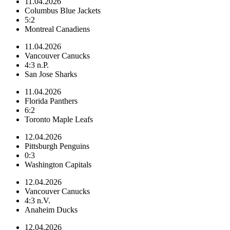
11.04.2026
Columbus Blue Jackets
5:2
Montreal Canadiens
11.04.2026
Vancouver Canucks
4:3 n.P.
San Jose Sharks
11.04.2026
Florida Panthers
6:2
Toronto Maple Leafs
12.04.2026
Pittsburgh Penguins
0:3
Washington Capitals
12.04.2026
Vancouver Canucks
4:3 n.V.
Anaheim Ducks
12.04.2026