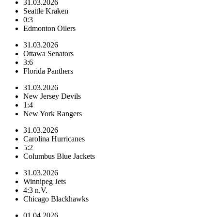
31.03.2026
Seattle Kraken
0:3
Edmonton Oilers
31.03.2026
Ottawa Senators
3:6
Florida Panthers
31.03.2026
New Jersey Devils
1:4
New York Rangers
31.03.2026
Carolina Hurricanes
5:2
Columbus Blue Jackets
31.03.2026
Winnipeg Jets
4:3 n.V.
Chicago Blackhawks
01.04.2026