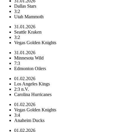
31.01.2026
Dallas Stars
3:2
Utah Mammoth
31.01.2026
Seattle Kraken
3:2
Vegas Golden Knights
31.01.2026
Minnesota Wild
7:3
Edmonton Oilers
01.02.2026
Los Angeles Kings
2:3 n.V.
Carolina Hurricanes
01.02.2026
Vegas Golden Knights
3:4
Anaheim Ducks
01.02.2026