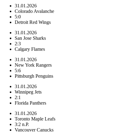
31.01.2026
Colorado Avalanche
5:0
Detroit Red Wings
31.01.2026
San Jose Sharks
2:3
Calgary Flames
31.01.2026
New York Rangers
5:6
Pittsburgh Penguins
31.01.2026
Winnipeg Jets
2:1
Florida Panthers
31.01.2026
Toronto Maple Leafs
3:2 n.P.
Vancouver Canucks