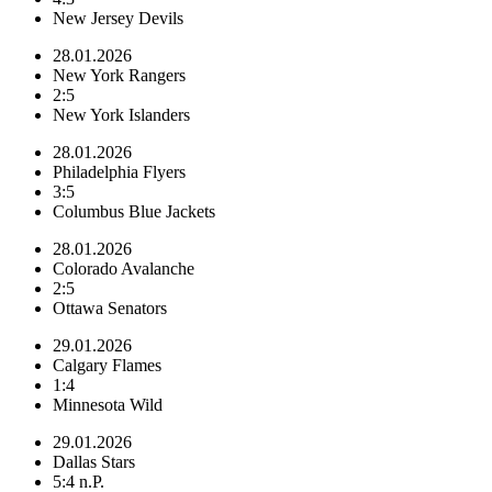
New Jersey Devils
28.01.2026
New York Rangers
2:5
New York Islanders
28.01.2026
Philadelphia Flyers
3:5
Columbus Blue Jackets
28.01.2026
Colorado Avalanche
2:5
Ottawa Senators
29.01.2026
Calgary Flames
1:4
Minnesota Wild
29.01.2026
Dallas Stars
5:4 n.P.