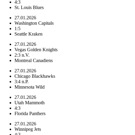
4:3
St. Louis Blues
27.01.2026
Washington Capitals
1:5
Seattle Kraken
27.01.2026
Vegas Golden Knights
2:3 n.V.
Montreal Canadiens
27.01.2026
Chicago Blackhawks
3:4 n.P.
Minnesota Wild
27.01.2026
Utah Mammoth
4:3
Florida Panthers
27.01.2026
Winnipeg Jets
4:3