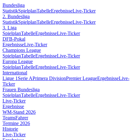
Bundesliga
Statistik
Spielplan
Tabelle
Ergebnisse
Live-Ticker
2. Bundesliga
Statistik
Spielplan
Tabelle
Ergebnisse
Live-Ticker
3. Liga
Spielplan
Tabelle
Ergebnisse
Live-Ticker
DFB-Pokal
Ergebnisse
Live-Ticker
Champions League
Spielplan
Tabelle
Ergebnisse
Live-Ticker
Europa League
Spielplan
Tabelle
Ergebnisse
Live-Ticker
International
Ligue 1
Serie A
Primera Division
Premier League
Ergebnisse
Live-
Ticker
Frauen Bundesliga
Spielplan
Tabelle
Ergebnisse
Live-Ticker
Live-Ticker
Ergebnisse
WM-Stand 2026
Teams
Fahrer
Termine 2026
Historie
Live-Ticker