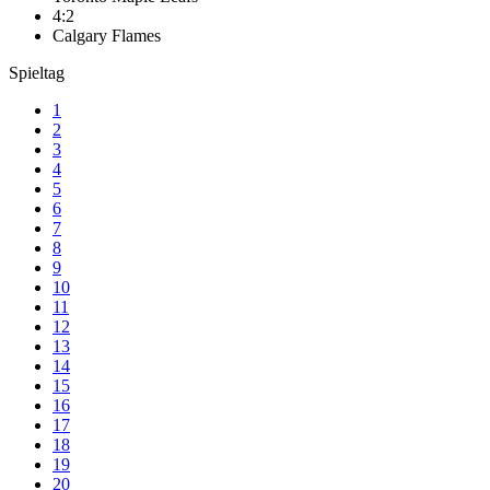
4:2
Calgary Flames
Spieltag
1
2
3
4
5
6
7
8
9
10
11
12
13
14
15
16
17
18
19
20