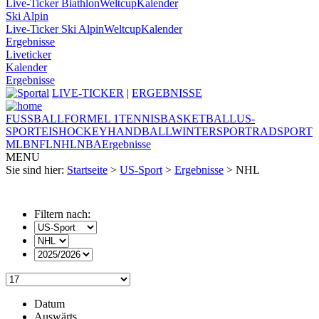
Live-Ticker Biathlon
Weltcup
Kalender
Ski Alpin
Live-Ticker Ski Alpin
Weltcup
Kalender
Ergebnisse
Liveticker
Kalender
Ergebnisse
LIVE-TICKER
|
ERGEBNISSE
FUSSBALL
FORMEL 1
TENNIS
BASKETBALL
US-
SPORT
EISHOCKEY
HANDBALL
WINTERSPORT
RADSPORT
MLB
NFL
NHL
NBA
Ergebnisse
MENU
Sie sind hier:
Startseite
>
US-Sport
>
Ergebnisse
> NHL
Filtern nach:
Datum
Auswärts