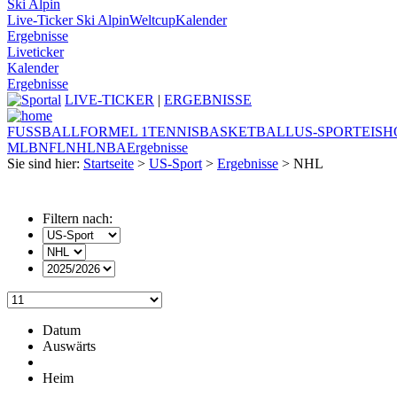
Ski Alpin
Live-Ticker Ski Alpin
Weltcup
Kalender
Ergebnisse
Liveticker
Kalender
Ergebnisse
LIVE-TICKER
|
ERGEBNISSE
FUSSBALL
FORMEL 1
TENNIS
BASKETBALL
US-SPORT
EIS
MLB
NFL
NHL
NBA
Ergebnisse
Sie sind hier:
Startseite
>
US-Sport
>
Ergebnisse
> NHL
Filtern nach:
Datum
Auswärts
Heim