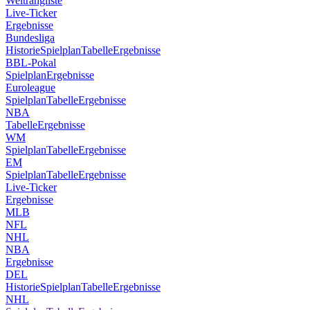
Weltrangliste
Live-Ticker
Ergebnisse
Bundesliga
Historie
Spielplan
Tabelle
Ergebnisse
BBL-Pokal
Spielplan
Ergebnisse
Euroleague
Spielplan
Tabelle
Ergebnisse
NBA
Tabelle
Ergebnisse
WM
Spielplan
Tabelle
Ergebnisse
EM
Spielplan
Tabelle
Ergebnisse
Live-Ticker
Ergebnisse
MLB
NFL
NHL
NBA
Ergebnisse
DEL
Historie
Spielplan
Tabelle
Ergebnisse
NHL