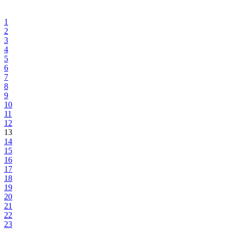
1
2
3
4
5
6
7
8
9
10
11
12
13
14
15
16
17
18
19
20
21
22
23