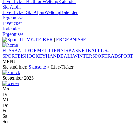
Live-Ticker Biathlon
Weltcup
Kalender
Ski Alpin
Live-Ticker Ski Alpin
Weltcup
Kalender
Ergebnisse
Liveticker
Kalender
Ergebnisse
LIVE-TICKER
|
ERGEBNISSE
FUSSBALL
FORMEL 1
TENNIS
BASKETBALL
US-
SPORT
EISHOCKEY
HANDBALL
WINTERSPORT
RADSPORT
MENU
Sie sind hier:
Startseite
> Live-Ticker
September 2023
Mo
Di
Mi
Do
Fr
Sa
So