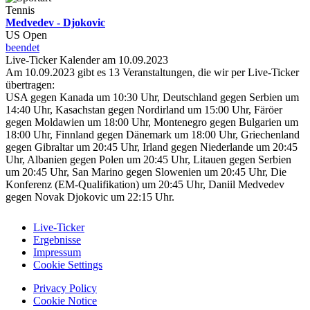
Tennis
Medvedev - Djokovic
US Open
beendet
Live-Ticker Kalender am 10.09.2023
Am 10.09.2023 gibt es 13 Veranstaltungen, die wir per Live-Ticker
übertragen:
USA gegen Kanada um 10:30 Uhr, Deutschland gegen Serbien um
14:40 Uhr, Kasachstan gegen Nordirland um 15:00 Uhr, Färöer
gegen Moldawien um 18:00 Uhr, Montenegro gegen Bulgarien um
18:00 Uhr, Finnland gegen Dänemark um 18:00 Uhr, Griechenland
gegen Gibraltar um 20:45 Uhr, Irland gegen Niederlande um 20:45
Uhr, Albanien gegen Polen um 20:45 Uhr, Litauen gegen Serbien
um 20:45 Uhr, San Marino gegen Slowenien um 20:45 Uhr, Die
Konferenz (EM-Qualifikation) um 20:45 Uhr, Daniil Medvedev
gegen Novak Djokovic um 22:15 Uhr.
Live-Ticker
Ergebnisse
Impressum
Cookie Settings
Privacy Policy
Cookie Notice