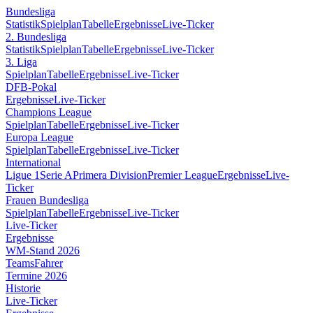
Bundesliga
Statistik
Spielplan
Tabelle
Ergebnisse
Live-Ticker
2. Bundesliga
Statistik
Spielplan
Tabelle
Ergebnisse
Live-Ticker
3. Liga
Spielplan
Tabelle
Ergebnisse
Live-Ticker
DFB-Pokal
Ergebnisse
Live-Ticker
Champions League
Spielplan
Tabelle
Ergebnisse
Live-Ticker
Europa League
Spielplan
Tabelle
Ergebnisse
Live-Ticker
International
Ligue 1
Serie A
Primera Division
Premier League
Ergebnisse
Live-
Ticker
Frauen Bundesliga
Spielplan
Tabelle
Ergebnisse
Live-Ticker
Live-Ticker
Ergebnisse
WM-Stand 2026
Teams
Fahrer
Termine 2026
Historie
Live-Ticker