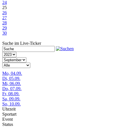
24
25
26
27
28
29
30
Suche im Live-Ticker
Mo, 04.09.
Di, 05.09.
Mi, 06.09.
Do, 07.09.
Fr, 08.09.
Sa, 09.09.
So, 10.09.
Uhrzeit
Sportart
Event
Status