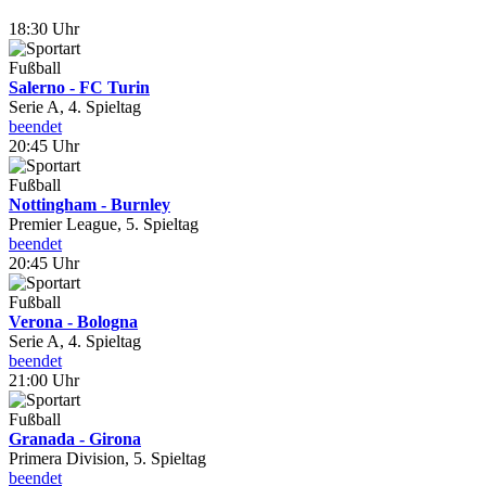
18:30 Uhr
Fußball
Salerno - FC Turin
Serie A, 4. Spieltag
beendet
20:45 Uhr
Fußball
Nottingham - Burnley
Premier League, 5. Spieltag
beendet
20:45 Uhr
Fußball
Verona - Bologna
Serie A, 4. Spieltag
beendet
21:00 Uhr
Fußball
Granada - Girona
Primera Division, 5. Spieltag
beendet