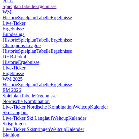
NHL
Spielplan
Tabelle
Ergebnisse
WM
Historie
Spielplan
Tabelle
Ergebnisse
Live-Ticker
Ergebnisse
Bundesliga
Historie
Spielplan
Tabelle
Ergebnisse
Champions League
Historie
Spielplan
Tabelle
Ergebnisse
DHB-Pokal
Historie
Ergebnisse
Live-Ticker
Ergebnisse
WM 2025
Historie
Spielplan
Tabelle
Ergebnisse
EM 2026
Spielplan
Tabelle
Ergebnisse
Nordische Kombination
Live-Ticker Nordische Kombination
Weltcup
Kalender
Ski Langlauf
Live-Ticker Ski Langlauf
Weltcup
Kalender
Skispringen
Live-Ticker Skispringen
Weltcup
Kalender
Biathlon