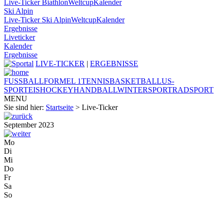
Live-Ticker Biathlon
Weltcup
Kalender
Ski Alpin
Live-Ticker Ski Alpin
Weltcup
Kalender
Ergebnisse
Liveticker
Kalender
Ergebnisse
LIVE-TICKER
|
ERGEBNISSE
FUSSBALL
FORMEL 1
TENNIS
BASKETBALL
US-
SPORT
EISHOCKEY
HANDBALL
WINTERSPORT
RADSPORT
MENU
Sie sind hier:
Startseite
> Live-Ticker
September 2023
Mo
Di
Mi
Do
Fr
Sa
So