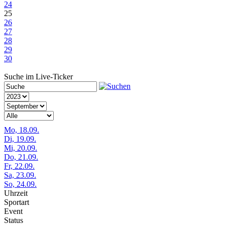
24
25
26
27
28
29
30
Suche im Live-Ticker
Mo, 18.09.
Di, 19.09.
Mi, 20.09.
Do, 21.09.
Fr, 22.09.
Sa, 23.09.
So, 24.09.
Uhrzeit
Sportart
Event
Status