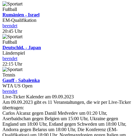
Fußball
Rumänien - Israel
EM-Qualifikation
beendet
20:45 Uhr
Fußball
Deutschld. - Japan
Länderspiel
beendet
22:15 Uhr
Tennis
Gauff - Sabalenka
WTA US Open
beendet
Live-Ticker Kalender am 09.09.2023
Am 09.09.2023 gibt es 11 Veranstaltungen, die wir per Live-Ticker
übertragen:
Carlos Alcaraz gegen Daniil Medvedev um 01:20 Uhr,
Aserbaidschan gegen Belgien um 15:00 Uhr, Ukraine gegen
England um 18:00 Uhr, Estland gegen Schweden um 18:00 Uhr,
Andorra gegen Belarus um 18:00 Uhr, Die Konferenz (EM-
Qualifikation) um 18:00 Uhr, Nordmazedonien gegen Italien um