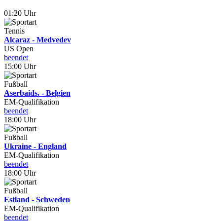
01:20 Uhr
Tennis
Alcaraz - Medvedev
US Open
beendet
15:00 Uhr
Fußball
Aserbaids. - Belgien
EM-Qualifikation
beendet
18:00 Uhr
Fußball
Ukraine - England
EM-Qualifikation
beendet
18:00 Uhr
Fußball
Estland - Schweden
EM-Qualifikation
beendet