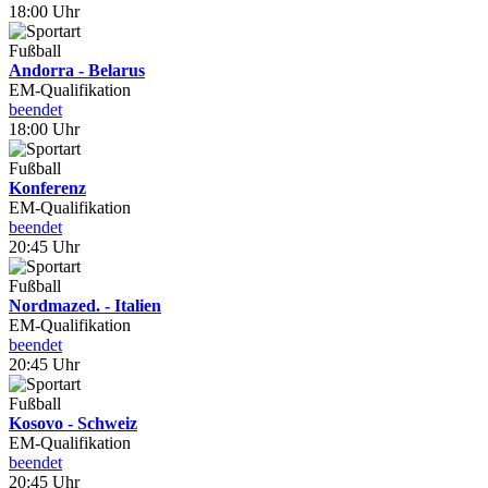
18:00 Uhr
Fußball
Andorra - Belarus
EM-Qualifikation
beendet
18:00 Uhr
Fußball
Konferenz
EM-Qualifikation
beendet
20:45 Uhr
Fußball
Nordmazed. - Italien
EM-Qualifikation
beendet
20:45 Uhr
Fußball
Kosovo - Schweiz
EM-Qualifikation
beendet
20:45 Uhr