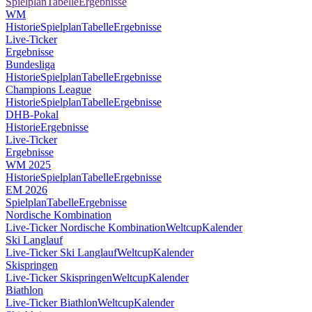
Spielplan
Tabelle
Ergebnisse
WM
Historie
Spielplan
Tabelle
Ergebnisse
Live-Ticker
Ergebnisse
Bundesliga
Historie
Spielplan
Tabelle
Ergebnisse
Champions League
Historie
Spielplan
Tabelle
Ergebnisse
DHB-Pokal
Historie
Ergebnisse
Live-Ticker
Ergebnisse
WM 2025
Historie
Spielplan
Tabelle
Ergebnisse
EM 2026
Spielplan
Tabelle
Ergebnisse
Nordische Kombination
Live-Ticker Nordische Kombination
Weltcup
Kalender
Ski Langlauf
Live-Ticker Ski Langlauf
Weltcup
Kalender
Skispringen
Live-Ticker Skispringen
Weltcup
Kalender
Biathlon
Live-Ticker Biathlon
Weltcup
Kalender