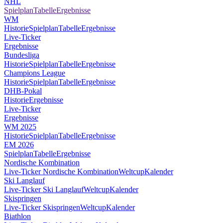
NHL
Spielplan
Tabelle
Ergebnisse
WM
Historie
Spielplan
Tabelle
Ergebnisse
Live-Ticker
Ergebnisse
Bundesliga
Historie
Spielplan
Tabelle
Ergebnisse
Champions League
Historie
Spielplan
Tabelle
Ergebnisse
DHB-Pokal
Historie
Ergebnisse
Live-Ticker
Ergebnisse
WM 2025
Historie
Spielplan
Tabelle
Ergebnisse
EM 2026
Spielplan
Tabelle
Ergebnisse
Nordische Kombination
Live-Ticker Nordische Kombination
Weltcup
Kalender
Ski Langlauf
Live-Ticker Ski Langlauf
Weltcup
Kalender
Skispringen
Live-Ticker Skispringen
Weltcup
Kalender
Biathlon