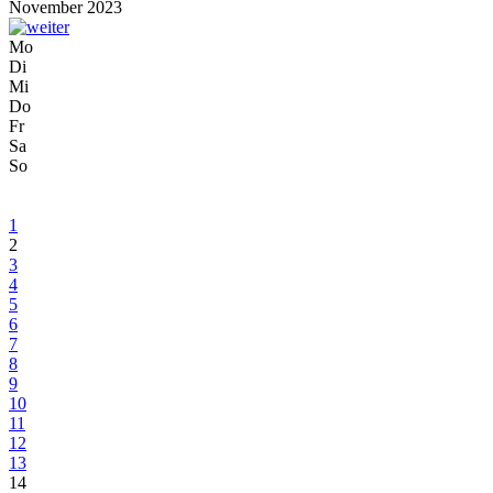
November 2023
Mo
Di
Mi
Do
Fr
Sa
So
1
2
3
4
5
6
7
8
9
10
11
12
13
14