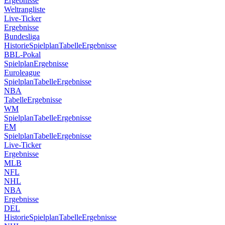
Ergebnisse
Weltrangliste
Live-Ticker
Ergebnisse
Bundesliga
Historie
Spielplan
Tabelle
Ergebnisse
BBL-Pokal
Spielplan
Ergebnisse
Euroleague
Spielplan
Tabelle
Ergebnisse
NBA
Tabelle
Ergebnisse
WM
Spielplan
Tabelle
Ergebnisse
EM
Spielplan
Tabelle
Ergebnisse
Live-Ticker
Ergebnisse
MLB
NFL
NHL
NBA
Ergebnisse
DEL
Historie
Spielplan
Tabelle
Ergebnisse