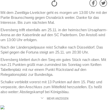
Mit dem Zweitliga-Liveticker geht es morgen um 13:00 Uhr mit der
Partie Braunschweig gegen Osnabrück weiter. Danke für das
Interesse. Bis zum nächsten Mal.
Elversberg trifft ebenfalls am 25.11. in der heimischen Ursapharm-
Arena an der Kaiserlinde auf den SC Paderborn. Der Anstoß wird
um 13:00 Uhr erfolgen.
Nach der Länderspielpause reist Schalke nach Düsseldorf. Das
Spiel gegen die Fortuna steigt am 25.11. um 20:30 Uhr.
Elversberg klettert durch den Sieg ein gutes Stück nach oben. Mit
nun 21 Punkten grüßt man zumindest bis Sonntag vom fünften
Tabellenplatz mit nur einem Punkt Rückstand auf den
Relegationsplatz zur Bundesliga.
Schalke verbleibt vorerst mit 13 Punkten auf dem 15. Platz und
verpasste, den Anschluss zum Mittelfeld herzustellen. Es heißt
also weiter: Abstiegskampf bei Königsblau.