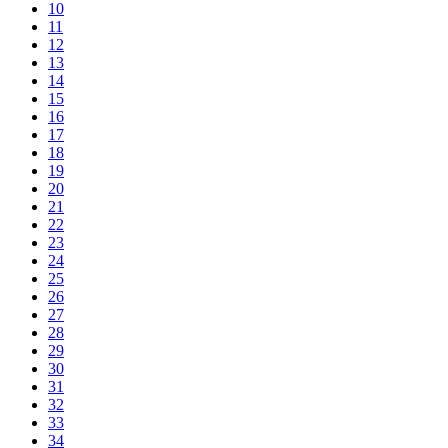
10
11
12
13
14
15
16
17
18
19
20
21
22
23
24
25
26
27
28
29
30
31
32
33
34