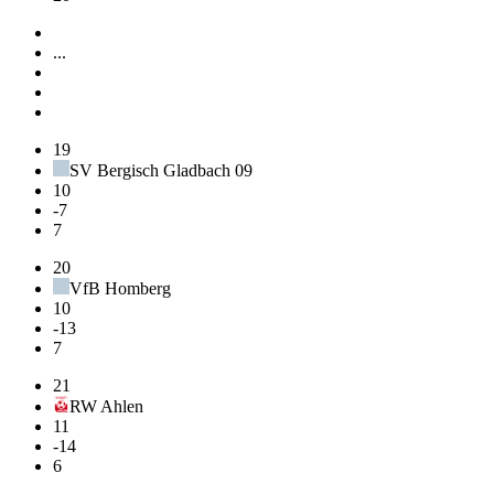
...
19
SV Bergisch Gladbach 09
10
-7
7
20
VfB Homberg
10
-13
7
21
RW Ahlen
11
-14
6