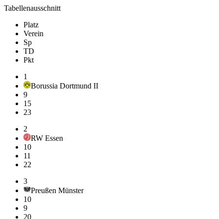
Tabellenausschnitt
Platz
Verein
Sp
TD
Pkt
1
Borussia Dortmund II
9
15
23
2
RW Essen
10
11
22
3
Preußen Münster
10
9
20