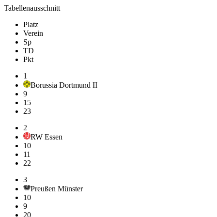
Tabellenausschnitt
Platz
Verein
Sp
TD
Pkt
1
Borussia Dortmund II
9
15
23
2
RW Essen
10
11
22
3
Preußen Münster
10
9
20