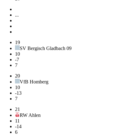
...
19
SV Bergisch Gladbach 09
10
-7
7
20
VfB Homberg
10
-13
7
21
RW Ahlen
11
-14
6