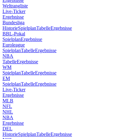
Ergebnisse
Weltrangliste
Live-Ticker
Ergebnisse
Bundesliga
Historie
Spielplan
Tabelle
Ergebnisse
BBL-Pokal
Spielplan
Ergebnisse
Euroleague
Spielplan
Tabelle
Ergebnisse
NBA
Tabelle
Ergebnisse
WM
Spielplan
Tabelle
Ergebnisse
EM
Spielplan
Tabelle
Ergebnisse
Live-Ticker
Ergebnisse
MLB
NFL
NHL
NBA
Ergebnisse
DEL
Historie
Spielplan
Tabelle
Ergebnisse