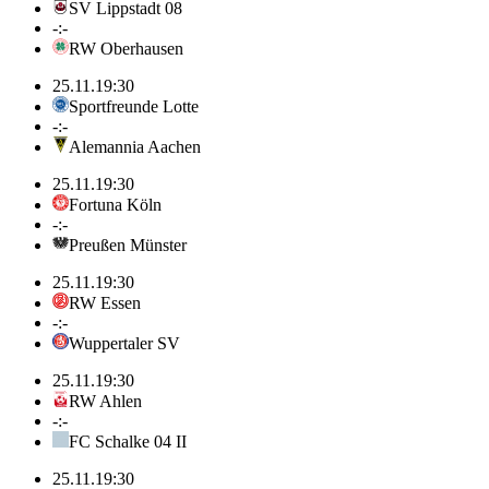
SV Lippstadt 08
-:-
RW Oberhausen
25.11.
19:30
Sportfreunde Lotte
-:-
Alemannia Aachen
25.11.
19:30
Fortuna Köln
-:-
Preußen Münster
25.11.
19:30
RW Essen
-:-
Wuppertaler SV
25.11.
19:30
RW Ahlen
-:-
FC Schalke 04 II
25.11.
19:30