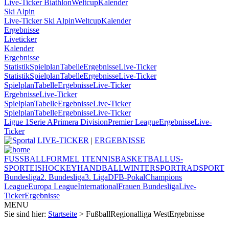
Live-Ticker Biathlon
Weltcup
Kalender
Ski Alpin
Live-Ticker Ski Alpin
Weltcup
Kalender
Ergebnisse
Liveticker
Kalender
Ergebnisse
Statistik
Spielplan
Tabelle
Ergebnisse
Live-Ticker
Statistik
Spielplan
Tabelle
Ergebnisse
Live-Ticker
Spielplan
Tabelle
Ergebnisse
Live-Ticker
Ergebnisse
Live-Ticker
Spielplan
Tabelle
Ergebnisse
Live-Ticker
Spielplan
Tabelle
Ergebnisse
Live-Ticker
Ligue 1
Serie A
Primera Division
Premier League
Ergebnisse
Live-
Ticker
LIVE-TICKER
|
ERGEBNISSE
FUSSBALL
FORMEL 1
TENNIS
BASKETBALL
US-
SPORT
EISHOCKEY
HANDBALL
WINTERSPORT
RADSPORT
Bundesliga
2. Bundesliga
3. Liga
DFB-Pokal
Champions
League
Europa League
International
Frauen Bundesliga
Live-
Ticker
Ergebnisse
MENU
Sie sind hier:
Startseite
> FußballRegionalliga WestErgebnisse