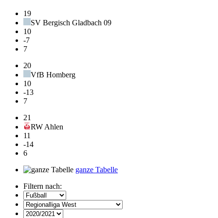
19
SV Bergisch Gladbach 09
10
-7
7
20
VfB Homberg
10
-13
7
21
RW Ahlen
11
-14
6
ganze Tabelle
Filtern nach: