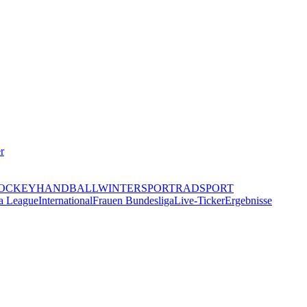
r
HOCKEY
HANDBALL
WINTERSPORT
RADSPORT
a League
International
Frauen Bundesliga
Live-Ticker
Ergebnisse