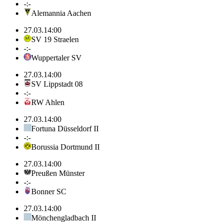
-:-
Alemannia Aachen
27.03.
14:00
SV 19 Straelen
-:-
Wuppertaler SV
27.03.
14:00
SV Lippstadt 08
-:-
RW Ahlen
27.03.
14:00
Fortuna Düsseldorf II
-:-
Borussia Dortmund II
27.03.
14:00
Preußen Münster
-:-
Bonner SC
27.03.
14:00
Mönchengladbach II