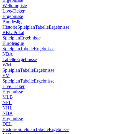
Ergebnisse
Weltrangliste
Live-Ticker
Ergebnisse
Bundesliga
Historie
Spielplan
Tabelle
Ergebnisse
BBL-Pokal
Spielplan
Ergebnisse
Euroleague
Spielplan
Tabelle
Ergebnisse
NBA
Tabelle
Ergebnisse
WM
Spielplan
Tabelle
Ergebnisse
EM
Spielplan
Tabelle
Ergebnisse
Live-Ticker
Ergebnisse
MLB
NFL
NHL
NBA
Ergebnisse
DEL
Historie
Spielplan
Tabelle
Ergebnisse