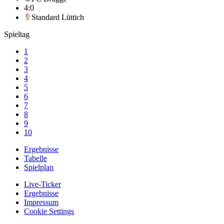
4:0
Standard Lüttich
Spieltag
1
2
3
4
5
6
7
8
9
10
Ergebnisse
Tabelle
Spielplan
Live-Ticker
Ergebnisse
Impressum
Cookie Settings