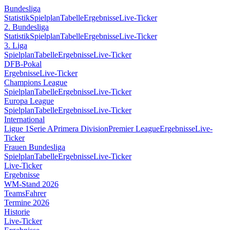
Bundesliga
Statistik
Spielplan
Tabelle
Ergebnisse
Live-Ticker
2. Bundesliga
Statistik
Spielplan
Tabelle
Ergebnisse
Live-Ticker
3. Liga
Spielplan
Tabelle
Ergebnisse
Live-Ticker
DFB-Pokal
Ergebnisse
Live-Ticker
Champions League
Spielplan
Tabelle
Ergebnisse
Live-Ticker
Europa League
Spielplan
Tabelle
Ergebnisse
Live-Ticker
International
Ligue 1
Serie A
Primera Division
Premier League
Ergebnisse
Live-
Ticker
Frauen Bundesliga
Spielplan
Tabelle
Ergebnisse
Live-Ticker
Live-Ticker
Ergebnisse
WM-Stand 2026
Teams
Fahrer
Termine 2026
Historie
Live-Ticker