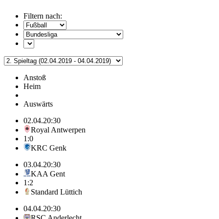
Filtern nach:
Anstoß
Heim
Auswärts
02.04.
20:30
Royal Antwerpen
1:0
KRC Genk
03.04.
20:30
KAA Gent
1:2
Standard Lüttich
04.04.
20:30
RSC Anderlecht