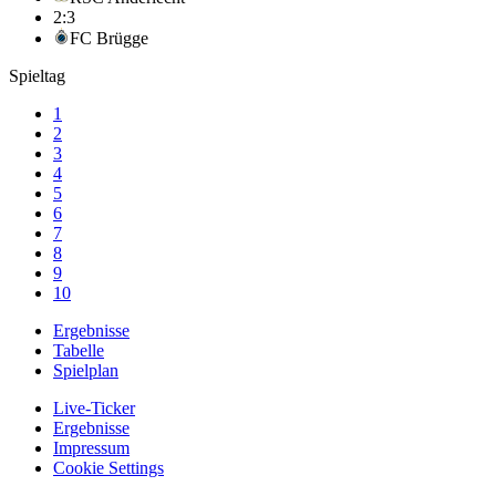
2:3
FC Brügge
Spieltag
1
2
3
4
5
6
7
8
9
10
Ergebnisse
Tabelle
Spielplan
Live-Ticker
Ergebnisse
Impressum
Cookie Settings