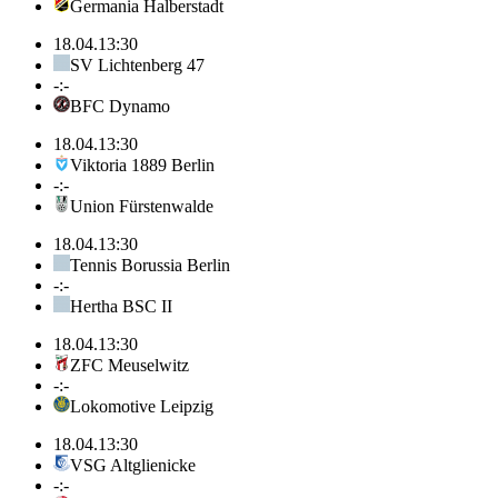
Germania Halberstadt
18.04.
13:30
SV Lichtenberg 47
-:-
BFC Dynamo
18.04.
13:30
Viktoria 1889 Berlin
-:-
Union Fürstenwalde
18.04.
13:30
Tennis Borussia Berlin
-:-
Hertha BSC II
18.04.
13:30
ZFC Meuselwitz
-:-
Lokomotive Leipzig
18.04.
13:30
VSG Altglienicke
-:-