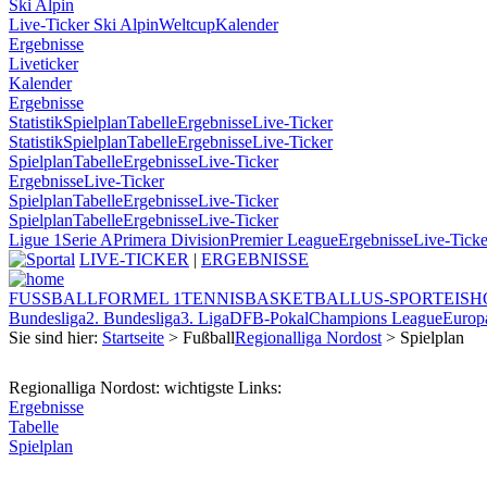
Ski Alpin
Live-Ticker Ski Alpin
Weltcup
Kalender
Ergebnisse
Liveticker
Kalender
Ergebnisse
Statistik
Spielplan
Tabelle
Ergebnisse
Live-Ticker
Statistik
Spielplan
Tabelle
Ergebnisse
Live-Ticker
Spielplan
Tabelle
Ergebnisse
Live-Ticker
Ergebnisse
Live-Ticker
Spielplan
Tabelle
Ergebnisse
Live-Ticker
Spielplan
Tabelle
Ergebnisse
Live-Ticker
Ligue 1
Serie A
Primera Division
Premier League
Ergebnisse
Live-Ticke
LIVE-TICKER
|
ERGEBNISSE
FUSSBALL
FORMEL 1
TENNIS
BASKETBALL
US-SPORT
EIS
Bundesliga
2. Bundesliga
3. Liga
DFB-Pokal
Champions League
Europ
Sie sind hier:
Startseite
> Fußball
Regionalliga Nordost
> Spielplan
Regionalliga Nordost: wichtigste Links:
Ergebnisse
Tabelle
Spielplan