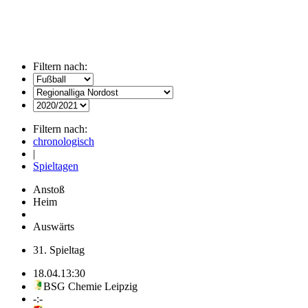
Filtern nach:
Filtern nach:
chronologisch
|
Spieltagen
Anstoß
Heim
Auswärts
31. Spieltag
18.04.
13:30
BSG Chemie Leipzig
-:-