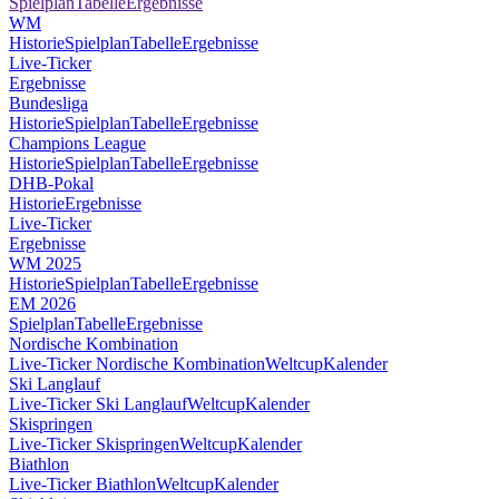
Spielplan
Tabelle
Ergebnisse
WM
Historie
Spielplan
Tabelle
Ergebnisse
Live-Ticker
Ergebnisse
Bundesliga
Historie
Spielplan
Tabelle
Ergebnisse
Champions League
Historie
Spielplan
Tabelle
Ergebnisse
DHB-Pokal
Historie
Ergebnisse
Live-Ticker
Ergebnisse
WM 2025
Historie
Spielplan
Tabelle
Ergebnisse
EM 2026
Spielplan
Tabelle
Ergebnisse
Nordische Kombination
Live-Ticker Nordische Kombination
Weltcup
Kalender
Ski Langlauf
Live-Ticker Ski Langlauf
Weltcup
Kalender
Skispringen
Live-Ticker Skispringen
Weltcup
Kalender
Biathlon
Live-Ticker Biathlon
Weltcup
Kalender