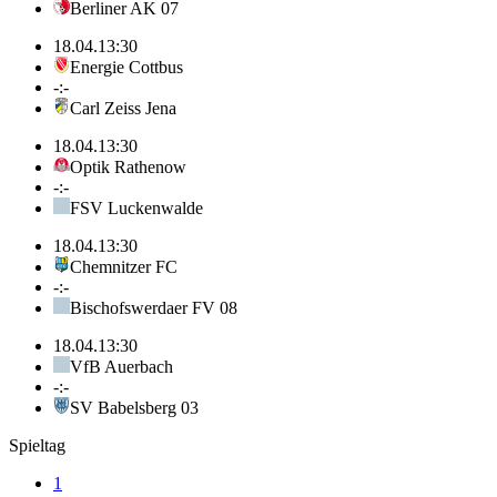
Berliner AK 07
18.04.
13:30
Energie Cottbus
-:-
Carl Zeiss Jena
18.04.
13:30
Optik Rathenow
-:-
FSV Luckenwalde
18.04.
13:30
Chemnitzer FC
-:-
Bischofswerdaer FV 08
18.04.
13:30
VfB Auerbach
-:-
SV Babelsberg 03
Spieltag
1