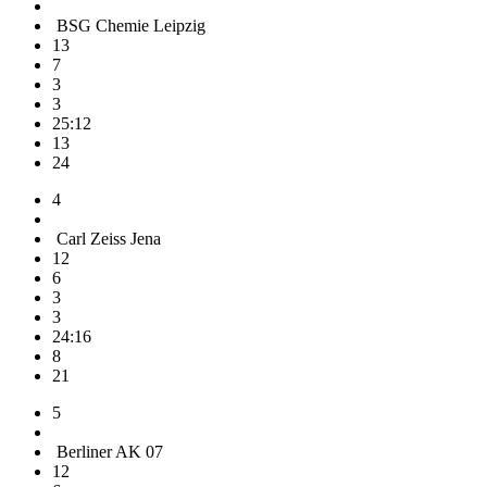
BSG Chemie Leipzig
13
7
3
3
25:12
13
24
4
Carl Zeiss Jena
12
6
3
3
24:16
8
21
5
Berliner AK 07
12