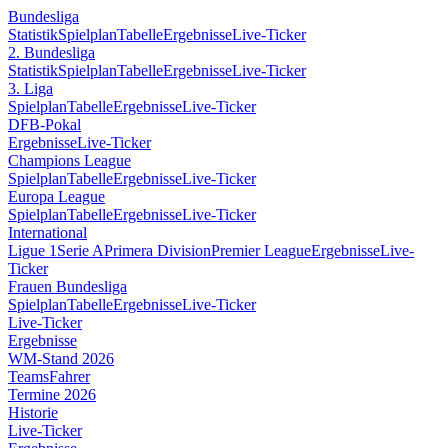
Bundesliga
Statistik
Spielplan
Tabelle
Ergebnisse
Live-Ticker
2. Bundesliga
Statistik
Spielplan
Tabelle
Ergebnisse
Live-Ticker
3. Liga
Spielplan
Tabelle
Ergebnisse
Live-Ticker
DFB-Pokal
Ergebnisse
Live-Ticker
Champions League
Spielplan
Tabelle
Ergebnisse
Live-Ticker
Europa League
Spielplan
Tabelle
Ergebnisse
Live-Ticker
International
Ligue 1
Serie A
Primera Division
Premier League
Ergebnisse
Live-
Ticker
Frauen Bundesliga
Spielplan
Tabelle
Ergebnisse
Live-Ticker
Live-Ticker
Ergebnisse
WM-Stand 2026
Teams
Fahrer
Termine 2026
Historie
Live-Ticker