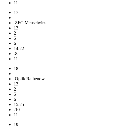
11
17
ZFC Meuselwitz
13
2
5
6
14:22
-8
11
18
Optik Rathenow
13
2
5
6
15:25
-10
11
19