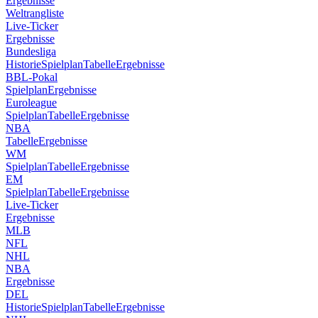
Ergebnisse
Weltrangliste
Live-Ticker
Ergebnisse
Bundesliga
Historie
Spielplan
Tabelle
Ergebnisse
BBL-Pokal
Spielplan
Ergebnisse
Euroleague
Spielplan
Tabelle
Ergebnisse
NBA
Tabelle
Ergebnisse
WM
Spielplan
Tabelle
Ergebnisse
EM
Spielplan
Tabelle
Ergebnisse
Live-Ticker
Ergebnisse
MLB
NFL
NHL
NBA
Ergebnisse
DEL
Historie
Spielplan
Tabelle
Ergebnisse