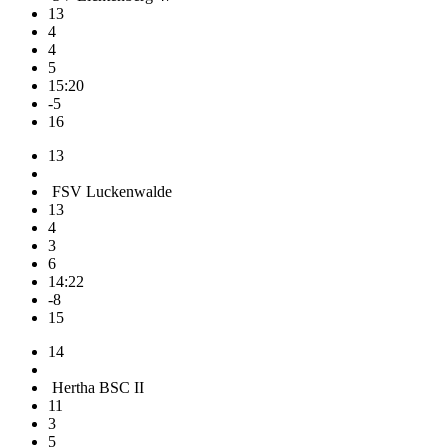
13
4
4
5
15:20
-5
16
13
FSV Luckenwalde
13
4
3
6
14:22
-8
15
14
Hertha BSC II
11
3
5