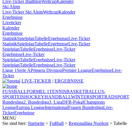
Live-Ticker Biathlon
Weltcup
Kalender
Ski Alpin
Live-Ticker Ski Alpin
Weltcup
Kalender
Ergebnisse
Liveticker
Kalender
Ergebnisse
Statistik
Spielplan
Tabelle
Ergebnisse
Live-Ticker
Statistik
Spielplan
Tabelle
Ergebnisse
Live-Ticker
Spielplan
Tabelle
Ergebnisse
Live-Ticker
Ergebnisse
Live-Ticker
Spielplan
Tabelle
Ergebnisse
Live-Ticker
Spielplan
Tabelle
Ergebnisse
Live-Ticker
Ligue 1
Serie A
Primera Division
Premier League
Ergebnisse
Live-
Ticker
LIVE-TICKER
|
ERGEBNISSE
FUSSBALL
FORMEL 1
TENNIS
BASKETBALL
US-
SPORT
EISHOCKEY
HANDBALL
WINTERSPORT
RADSPORT
Bundesliga
2. Bundesliga
3. Liga
DFB-Pokal
Champions
League
Europa League
International
Frauen Bundesliga
Live-
Ticker
Ergebnisse
MENU
Sie sind hier:
Startseite
>
Fußball
>
Regionalliga Nordost
> Tabelle