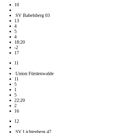
10
SV Babelsberg 03
13
4
5
4
18:20
-2
17
11
Union Fürstenwalde
11
5
1
5
22:20
2
16
12
SV Lichtenberg 47