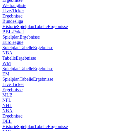
Ergebnisse
Weltrangliste
Live-Ticker
Ergebnisse
Bundesliga
Historie
Spielplan
Tabelle
Ergebnisse
BBL-Pokal
Spielplan
Ergebnisse
Euroleague
Spielplan
Tabelle
Ergebnisse
NBA
Tabelle
Ergebnisse
WM
Spielplan
Tabelle
Ergebnisse
EM
Spielplan
Tabelle
Ergebnisse
Live-Ticker
Ergebnisse
MLB
NFL
NHL
NBA
Ergebnisse
DEL
Historie
Spielplan
Tabelle
Ergebnisse