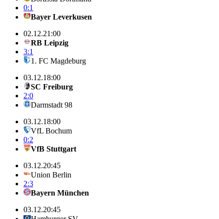
0:1
Bayer Leverkusen
02.12.
21:00
RB Leipzig
3:1
1. FC Magdeburg
03.12.
18:00
SC Freiburg
2:0
Darmstadt 98
03.12.
18:00
VfL Bochum
0:2
VfB Stuttgart
03.12.
20:45
Union Berlin
2:3
Bayern München
03.12.
20:45
Hamburger SV