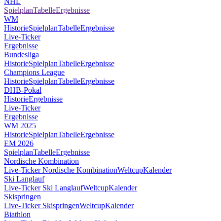
NHL
Spielplan
Tabelle
Ergebnisse
WM
Historie
Spielplan
Tabelle
Ergebnisse
Live-Ticker
Ergebnisse
Bundesliga
Historie
Spielplan
Tabelle
Ergebnisse
Champions League
Historie
Spielplan
Tabelle
Ergebnisse
DHB-Pokal
Historie
Ergebnisse
Live-Ticker
Ergebnisse
WM 2025
Historie
Spielplan
Tabelle
Ergebnisse
EM 2026
Spielplan
Tabelle
Ergebnisse
Nordische Kombination
Live-Ticker Nordische Kombination
Weltcup
Kalender
Ski Langlauf
Live-Ticker Ski Langlauf
Weltcup
Kalender
Skispringen
Live-Ticker Skispringen
Weltcup
Kalender
Biathlon