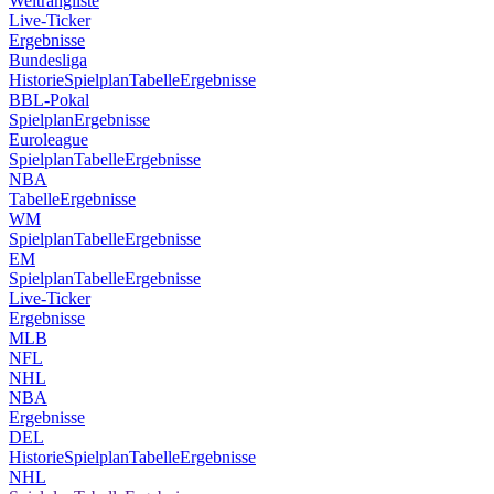
Weltrangliste
Live-Ticker
Ergebnisse
Bundesliga
Historie
Spielplan
Tabelle
Ergebnisse
BBL-Pokal
Spielplan
Ergebnisse
Euroleague
Spielplan
Tabelle
Ergebnisse
NBA
Tabelle
Ergebnisse
WM
Spielplan
Tabelle
Ergebnisse
EM
Spielplan
Tabelle
Ergebnisse
Live-Ticker
Ergebnisse
MLB
NFL
NHL
NBA
Ergebnisse
DEL
Historie
Spielplan
Tabelle
Ergebnisse
NHL