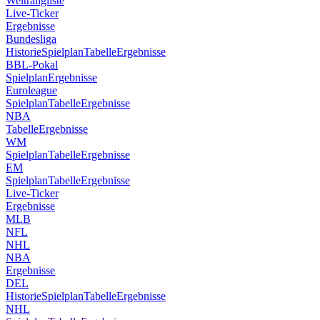
Weltrangliste
Live-Ticker
Ergebnisse
Bundesliga
Historie
Spielplan
Tabelle
Ergebnisse
BBL-Pokal
Spielplan
Ergebnisse
Euroleague
Spielplan
Tabelle
Ergebnisse
NBA
Tabelle
Ergebnisse
WM
Spielplan
Tabelle
Ergebnisse
EM
Spielplan
Tabelle
Ergebnisse
Live-Ticker
Ergebnisse
MLB
NFL
NHL
NBA
Ergebnisse
DEL
Historie
Spielplan
Tabelle
Ergebnisse
NHL