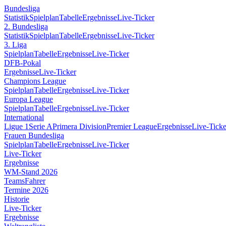
Bundesliga
Statistik
Spielplan
Tabelle
Ergebnisse
Live-Ticker
2. Bundesliga
Statistik
Spielplan
Tabelle
Ergebnisse
Live-Ticker
3. Liga
Spielplan
Tabelle
Ergebnisse
Live-Ticker
DFB-Pokal
Ergebnisse
Live-Ticker
Champions League
Spielplan
Tabelle
Ergebnisse
Live-Ticker
Europa League
Spielplan
Tabelle
Ergebnisse
Live-Ticker
International
Ligue 1
Serie A
Primera Division
Premier League
Ergebnisse
Live-Ticke
Frauen Bundesliga
Spielplan
Tabelle
Ergebnisse
Live-Ticker
Live-Ticker
Ergebnisse
WM-Stand 2026
Teams
Fahrer
Termine 2026
Historie
Live-Ticker
Ergebnisse