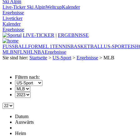
Ski Alpin
Live-Ticker Ski Alpin
Weltcup
Kalender
Ergebnisse
Liveticker
Kalender
Ergebnisse
LIVE-TICKER
|
ERGEBNISSE
FUSSBALL
FORMEL 1
TENNIS
BASKETBALL
US-SPORT
EIS
MLB
NFL
NHL
NBA
Ergebnisse
Sie sind hier:
Startseite
>
US-Sport
>
Ergebnisse
> MLB
Filtern nach:
Datum
Auswärts
Heim