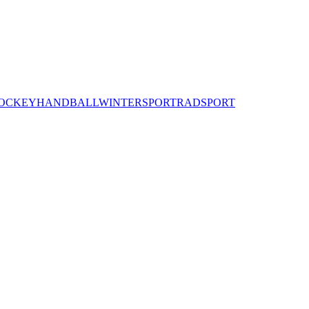
HOCKEY
HANDBALL
WINTERSPORT
RADSPORT