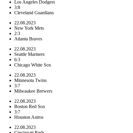
Los Angeles Dodgers
3:8
Cleveland Guardians
22.08.2023
New York Mets
2:3
Atlanta Braves
22.08.2023
Seattle Mariners
6:3
Chicago White Sox
22.08.2023
Minnesota Twins
3:7
Milwaukee Brewers
22.08.2023
Boston Red Sox
3:7
Houston Astros
22.08.2023
Cincinnati Reds