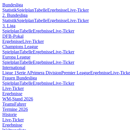
Bundesliga
Statistik
Spielplan
Tabelle
Ergebnisse
Live-Ticker
2. Bundesliga
Statistik
Spielplan
Tabelle
Ergebnisse
Live-Ticker
3. Liga
Spielplan
Tabelle
Ergebnisse
Live-Ticker
DFB-Pokal
Ergebnisse
Live-Ticker
Champions League
Spielplan
Tabelle
Ergebnisse
Live-Ticker
Europa League
Spielplan
Tabelle
Ergebnisse
Live-Ticker
International
Ligue 1
Serie A
Primera Division
Premier League
Ergebnisse
Live-Ticke
Frauen Bundesliga
Spielplan
Tabelle
Ergebnisse
Live-Ticker
Live-Ticker
Ergebnisse
WM-Stand 2026
Teams
Fahrer
Termine 2026
Historie
Live-Ticker
Ergebnisse