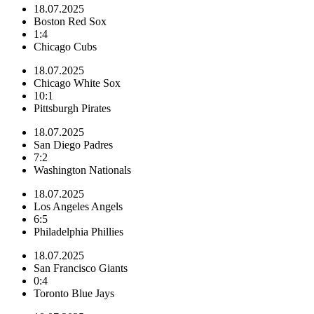
18.07.2025
Boston Red Sox
1:4
Chicago Cubs
18.07.2025
Chicago White Sox
10:1
Pittsburgh Pirates
18.07.2025
San Diego Padres
7:2
Washington Nationals
18.07.2025
Los Angeles Angels
6:5
Philadelphia Phillies
18.07.2025
San Francisco Giants
0:4
Toronto Blue Jays