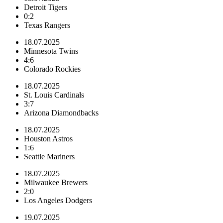
Detroit Tigers
0:2
Texas Rangers
18.07.2025
Minnesota Twins
4:6
Colorado Rockies
18.07.2025
St. Louis Cardinals
3:7
Arizona Diamondbacks
18.07.2025
Houston Astros
1:6
Seattle Mariners
18.07.2025
Milwaukee Brewers
2:0
Los Angeles Dodgers
19.07.2025