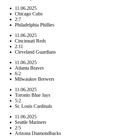
11.06.2025
Chicago Cubs
2:7
Philadelphia Phillies
11.06.2025
Cincinnati Reds
2:11
Cleveland Guardians
11.06.2025
Atlanta Braves
6:2
Milwaukee Brewers
11.06.2025
Toronto Blue Jays
5:2
St. Louis Cardinals
11.06.2025
Seattle Mariners
2:5
Arizona Diamondbacks