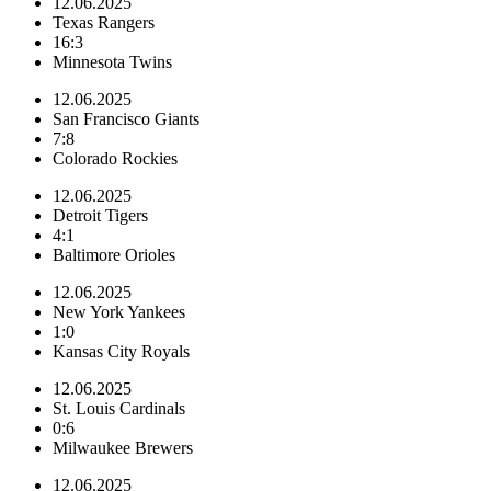
12.06.2025
Texas Rangers
16:3
Minnesota Twins
12.06.2025
San Francisco Giants
7:8
Colorado Rockies
12.06.2025
Detroit Tigers
4:1
Baltimore Orioles
12.06.2025
New York Yankees
1:0
Kansas City Royals
12.06.2025
St. Louis Cardinals
0:6
Milwaukee Brewers
12.06.2025