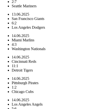
2:7
Seattle Mariners
13.06.2025
San Francisco Giants
6:2
Los Angeles Dodgers
14.06.2025
Miami Marlins
4:3
Washington Nationals
14.06.2025
Cincinnati Reds
11:1
Detroit Tigers
14.06.2025
Pittsburgh Pirates
1:2
Chicago Cubs
14.06.2025
Los Angeles Angels
5:6