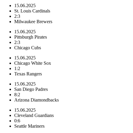
15.06.2025
St. Louis Cardinals
2:3
Milwaukee Brewers
15.06.2025
Pittsburgh Pirates
2:3
Chicago Cubs
15.06.2025
Chicago White Sox
1:2
Texas Rangers
15.06.2025
San Diego Padres
8:2
Arizona Diamondbacks
15.06.2025
Cleveland Guardians
0:6
Seattle Mariners