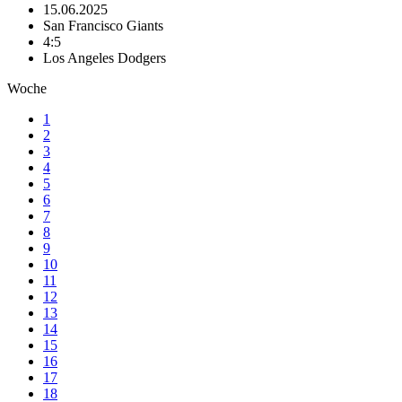
15.06.2025
San Francisco Giants
4:5
Los Angeles Dodgers
Woche
1
2
3
4
5
6
7
8
9
10
11
12
13
14
15
16
17
18