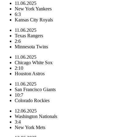
11.06.2025
New York Yankees
6:3
Kansas City Royals
11.06.2025
Texas Rangers
2:6
Minnesota Twins
11.06.2025
Chicago White Sox
2:10
Houston Astros
11.06.2025
San Francisco Giants
10:7
Colorado Rockies
12.06.2025
Washington Nationals
3:4
New York Mets