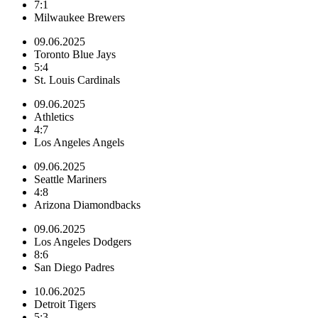
7:1
Milwaukee Brewers
09.06.2025
Toronto Blue Jays
5:4
St. Louis Cardinals
09.06.2025
Athletics
4:7
Los Angeles Angels
09.06.2025
Seattle Mariners
4:8
Arizona Diamondbacks
09.06.2025
Los Angeles Dodgers
8:6
San Diego Padres
10.06.2025
Detroit Tigers
5:3