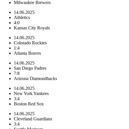
Milwaukee Brewers
14.06.2025
Athletics
4:0
Kansas City Royals
14.06.2025
Colorado Rockies
1:4
Atlanta Braves
14.06.2025
San Diego Padres
7:8
Arizona Diamondbacks
14.06.2025
New York Yankees
3:4
Boston Red Sox
14.06.2025
Cleveland Guardians
3:4