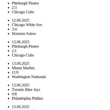
Pittsburgh Pirates
2:3
Chicago Cubs
12.06.2025
Chicago White Sox
3:4
Houston Astros
13.06.2025
Pittsburgh Pirates
2:1
Chicago Cubs
13.06.2025
Miami Marlins
11:9
Washington Nationals
13.06.2025
Toronto Blue Jays
0:8
Philadelphia Phillies
13.06.2025