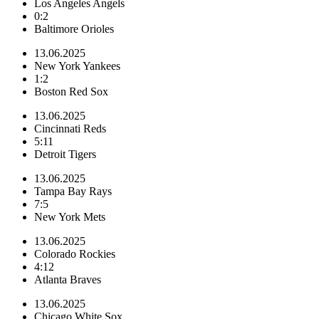
Los Angeles Angels
0:2
Baltimore Orioles
13.06.2025
New York Yankees
1:2
Boston Red Sox
13.06.2025
Cincinnati Reds
5:11
Detroit Tigers
13.06.2025
Tampa Bay Rays
7:5
New York Mets
13.06.2025
Colorado Rockies
4:12
Atlanta Braves
13.06.2025
Chicago White Sox