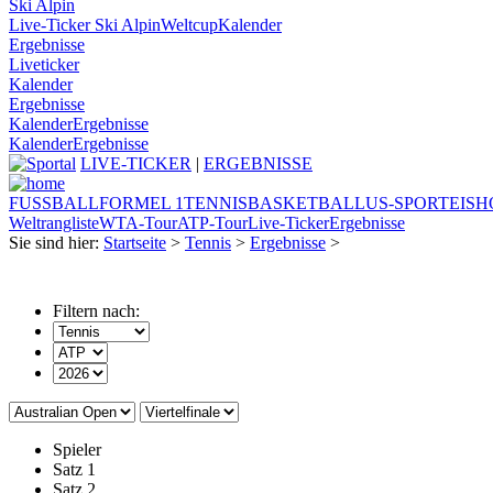
Ski Alpin
Live-Ticker Ski Alpin
Weltcup
Kalender
Ergebnisse
Liveticker
Kalender
Ergebnisse
Kalender
Ergebnisse
Kalender
Ergebnisse
LIVE-TICKER
|
ERGEBNISSE
FUSSBALL
FORMEL 1
TENNIS
BASKETBALL
US-SPORT
EIS
Weltrangliste
WTA-Tour
ATP-Tour
Live-Ticker
Ergebnisse
Sie sind hier:
Startseite
>
Tennis
>
Ergebnisse
>
Filtern nach:
Spieler
Satz 1
Satz 2