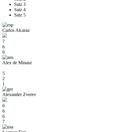
Satz 3
Satz 4
Satz 5
Carlos Alcaraz
7
6
6
Alex de Minaur
5
2
1
Alexander Zverev
6
6
6
7