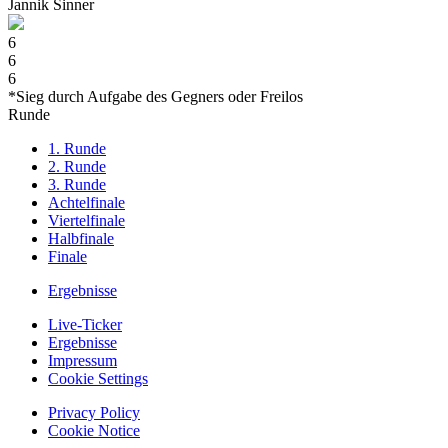
Jannik Sinner
6
6
6
*Sieg durch Aufgabe des Gegners oder Freilos
Runde
1. Runde
2. Runde
3. Runde
Achtelfinale
Viertelfinale
Halbfinale
Finale
Ergebnisse
Live-Ticker
Ergebnisse
Impressum
Cookie Settings
Privacy Policy
Cookie Notice