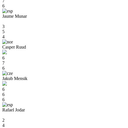
7
6
Jaume Munar
3
5
4
Casper Ruud
6
7
6
Jakub Mensik
6
6
6
Rafael Jodar
2
4