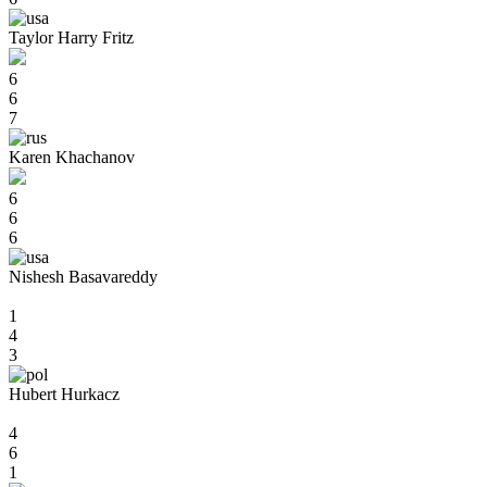
Taylor Harry Fritz
6
6
7
Karen Khachanov
6
6
6
Nishesh Basavareddy
1
4
3
Hubert Hurkacz
4
6
1