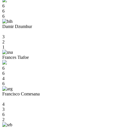
6
6
6
Damir Dzumhur
3
2
1
Frances Tiafoe
6
6
4
6
Francisco Comesana
4
3
6
2