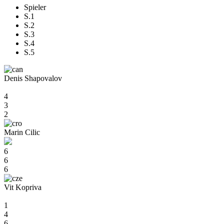
Spieler
S.1
S.2
S.3
S.4
S.5
Denis Shapovalov
4
3
2
Marin Cilic
6
6
6
Vit Kopriva
1
4
6