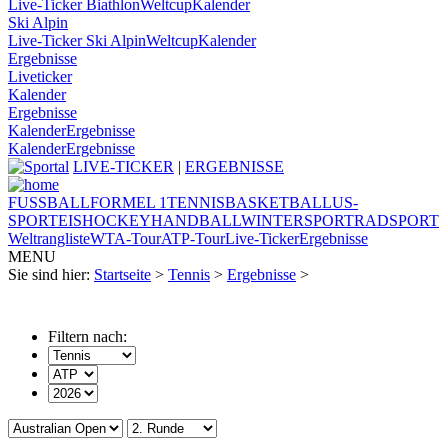
Live-Ticker Biathlon
Weltcup
Kalender
Ski Alpin
Live-Ticker Ski Alpin
Weltcup
Kalender
Ergebnisse
Liveticker
Kalender
Ergebnisse
Kalender
Ergebnisse
Kalender
Ergebnisse
LIVE-TICKER
|
ERGEBNISSE
FUSSBALL
FORMEL 1
TENNIS
BASKETBALL
US-
SPORT
EISHOCKEY
HANDBALL
WINTERSPORT
RADSPORT
Weltrangliste
WTA-Tour
ATP-Tour
Live-Ticker
Ergebnisse
MENU
Sie sind hier:
Startseite
>
Tennis
>
Ergebnisse
>
Filtern nach: