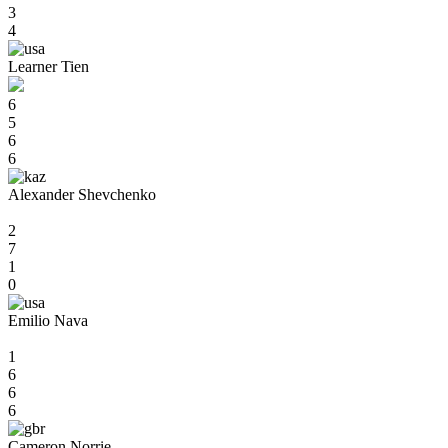
3
4
Learner Tien
6
5
6
6
Alexander Shevchenko
2
7
1
0
Emilio Nava
1
6
6
6
Cameron Norrie