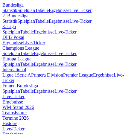
Bundesliga
Statistik
Spielplan
Tabelle
Ergebnisse
Live-Ticker
2. Bundesliga
Statistik
Spielplan
Tabelle
Ergebnisse
Live-Ticker
3. Liga
Spielplan
Tabelle
Ergebnisse
Live-Ticker
DFB-Pokal
Ergebnisse
Live-Ticker
Champions League
Spielplan
Tabelle
Ergebnisse
Live-Ticker
Europa League
Spielplan
Tabelle
Ergebnisse
Live-Ticker
International
Ligue 1
Serie A
Primera Division
Premier League
Ergebnisse
Live-
Ticker
Frauen Bundesliga
Spielplan
Tabelle
Ergebnisse
Live-Ticker
Live-Ticker
Ergebnisse
WM-Stand 2026
Teams
Fahrer
Termine 2026
Historie
Live-Ticker