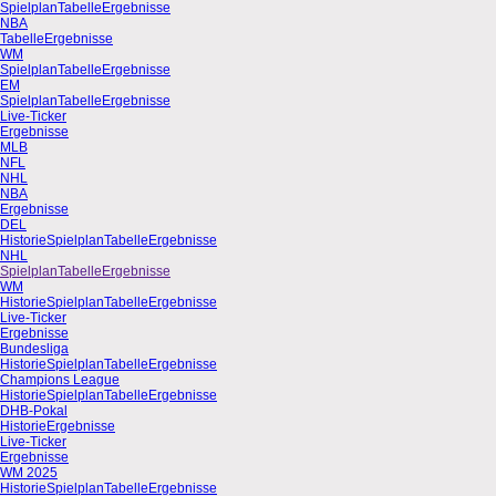
Spielplan
Tabelle
Ergebnisse
NBA
Tabelle
Ergebnisse
WM
Spielplan
Tabelle
Ergebnisse
EM
Spielplan
Tabelle
Ergebnisse
Live-Ticker
Ergebnisse
MLB
NFL
NHL
NBA
Ergebnisse
DEL
Historie
Spielplan
Tabelle
Ergebnisse
NHL
Spielplan
Tabelle
Ergebnisse
WM
Historie
Spielplan
Tabelle
Ergebnisse
Live-Ticker
Ergebnisse
Bundesliga
Historie
Spielplan
Tabelle
Ergebnisse
Champions League
Historie
Spielplan
Tabelle
Ergebnisse
DHB-Pokal
Historie
Ergebnisse
Live-Ticker
Ergebnisse
WM 2025
Historie
Spielplan
Tabelle
Ergebnisse