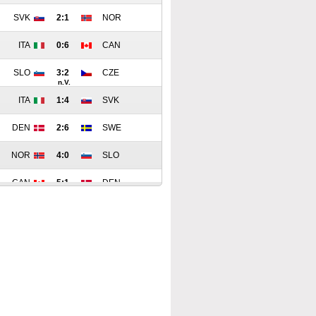
SVK
2:1
NOR
ITA
0:6
CAN
SLO
3:2
CZE
n.V.
ITA
1:4
SVK
DEN
2:6
SWE
NOR
4:0
SLO
CAN
5:1
DEN
SWE
3:4
CZE
ITA
0:4
NOR
SLO
4:5
SVK
n.P.
CZE
3:1
ITA