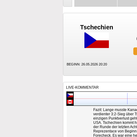
CAN
2:3
Tschechien
BEGINN: 26.05.2026 20:20
LIVE-KOMMENTAR
Fazit: Lange musste Kanad
verdienter 3:2-Sieg über 
einzigen Punktverlust geh
USA. Tschechien kommt hin
der Runde der letzten Ach
Reprezentace von Beginn 
Forecheck. Es war eine he