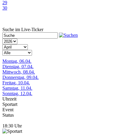
29
30
Suche im Live-Ticker
Montag, 06.04.
Dienstag, 07.04.
Mittwoch, 08.04.
Donnerstag, 09.04.
Freitag, 10.04.
Samstag, 11.04.
Sonntag, 12.04.
Uhrzeit
Sportart
Event
Status
18:30 Uhr