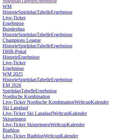
Spielplan
Tabelle
Ergebnisse
WM
Historie
Spielplan
Tabelle
Ergebnisse
Live-Ticker
Ergebnisse
Bundesliga
Historie
Spielplan
Tabelle
Ergebnisse
Champions League
Historie
Spielplan
Tabelle
Ergebnisse
DHB-Pokal
Historie
Ergebnisse
Live-Ticker
Ergebnisse
WM 2025
Historie
Spielplan
Tabelle
Ergebnisse
EM 2026
Spielplan
Tabelle
Ergebnisse
Nordische Kombination
Live-Ticker Nordische Kombination
Weltcup
Kalender
Ski Langlauf
Live-Ticker Ski Langlauf
Weltcup
Kalender
Skispringen
Live-Ticker Skispringen
Weltcup
Kalender
Biathlon
Live-Ticker Biathlon
Weltcup
Kalender