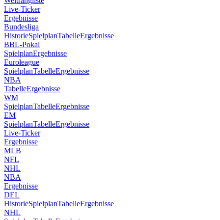
Weltrangliste
Live-Ticker
Ergebnisse
Bundesliga
Historie
Spielplan
Tabelle
Ergebnisse
BBL-Pokal
Spielplan
Ergebnisse
Euroleague
Spielplan
Tabelle
Ergebnisse
NBA
Tabelle
Ergebnisse
WM
Spielplan
Tabelle
Ergebnisse
EM
Spielplan
Tabelle
Ergebnisse
Live-Ticker
Ergebnisse
MLB
NFL
NHL
NBA
Ergebnisse
DEL
Historie
Spielplan
Tabelle
Ergebnisse
NHL