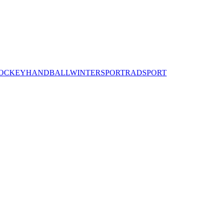
HOCKEY
HANDBALL
WINTERSPORT
RADSPORT