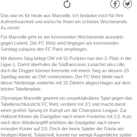
Das war es für heute aus Marseille. Ich bedanke mich für Ihre
Aufmerksamkeit und wünsche Ihnen ein schönes Wochenende.
Au revoir!
Für Marseille geht es am kommenden Wochenende auswärts
gegen Lorient. Der FC Metz wird hingegen am kommenden
Sonntag zuhause den FC Paris empfangen.
Mit diesem Sieg belegt OM mit 52 Punkten nun den 3. Platz in der
Ligue 1. Damit überholen die Südfranzosen zunächst also Lille,
doch die Doggen können ihrerseits mit einem Sieg an diesem 29
Spieltag wieder an OM vorbeiziehen. Der FC Metz bleibt nach
dieser Niederlage weiterhin mit 15 Zählern abgeschlagen auf dem
letzten Tabellenplatz.
Olympique Marseille gewinnt ein unspektakuläres Spiel gegen das
Tabellenschlusslicht FC Metz verdient mit 3:1 und macht damit
einen großen Sprung im Kampf um die Champions League. Zur
Halbzeit führten die Gastgeber nach einem Kontertor mit 1:0. Kurz
nach dem Wiederanpfiff erhöhten die Gastgeber nach einem
erneuten Konter auf 2:0. Doch der beste Spieler der Gäste am
heutigen Abend, Tsitaishvili, konnte nur wenige Augenblicke später