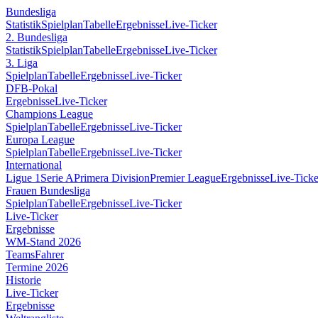
Bundesliga
Statistik
Spielplan
Tabelle
Ergebnisse
Live-Ticker
2. Bundesliga
Statistik
Spielplan
Tabelle
Ergebnisse
Live-Ticker
3. Liga
Spielplan
Tabelle
Ergebnisse
Live-Ticker
DFB-Pokal
Ergebnisse
Live-Ticker
Champions League
Spielplan
Tabelle
Ergebnisse
Live-Ticker
Europa League
Spielplan
Tabelle
Ergebnisse
Live-Ticker
International
Ligue 1
Serie A
Primera Division
Premier League
Ergebnisse
Live-Ticke
Frauen Bundesliga
Spielplan
Tabelle
Ergebnisse
Live-Ticker
Live-Ticker
Ergebnisse
WM-Stand 2026
Teams
Fahrer
Termine 2026
Historie
Live-Ticker
Ergebnisse