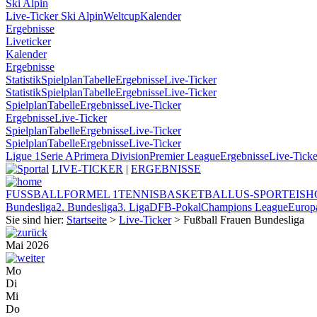
Ski Alpin
Live-Ticker Ski Alpin
Weltcup
Kalender
Ergebnisse
Liveticker
Kalender
Ergebnisse
Statistik
Spielplan
Tabelle
Ergebnisse
Live-Ticker
Statistik
Spielplan
Tabelle
Ergebnisse
Live-Ticker
Spielplan
Tabelle
Ergebnisse
Live-Ticker
Ergebnisse
Live-Ticker
Spielplan
Tabelle
Ergebnisse
Live-Ticker
Spielplan
Tabelle
Ergebnisse
Live-Ticker
Ligue 1
Serie A
Primera Division
Premier League
Ergebnisse
Live-Ticke
LIVE-TICKER
|
ERGEBNISSE
FUSSBALL
FORMEL 1
TENNIS
BASKETBALL
US-SPORT
EIS
Bundesliga
2. Bundesliga
3. Liga
DFB-Pokal
Champions League
Europ
Sie sind hier:
Startseite
>
Live-Ticker
> Fußball Frauen Bundesliga
Mai 2026
Mo
Di
Mi
Do