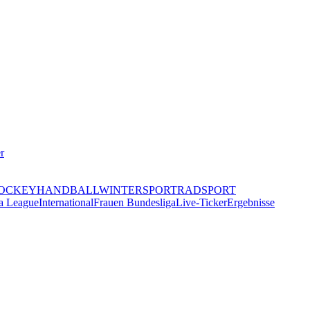
r
HOCKEY
HANDBALL
WINTERSPORT
RADSPORT
a League
International
Frauen Bundesliga
Live-Ticker
Ergebnisse