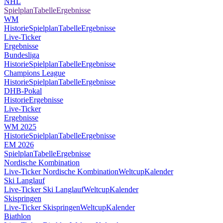
NHL
Spielplan
Tabelle
Ergebnisse
WM
Historie
Spielplan
Tabelle
Ergebnisse
Live-Ticker
Ergebnisse
Bundesliga
Historie
Spielplan
Tabelle
Ergebnisse
Champions League
Historie
Spielplan
Tabelle
Ergebnisse
DHB-Pokal
Historie
Ergebnisse
Live-Ticker
Ergebnisse
WM 2025
Historie
Spielplan
Tabelle
Ergebnisse
EM 2026
Spielplan
Tabelle
Ergebnisse
Nordische Kombination
Live-Ticker Nordische Kombination
Weltcup
Kalender
Ski Langlauf
Live-Ticker Ski Langlauf
Weltcup
Kalender
Skispringen
Live-Ticker Skispringen
Weltcup
Kalender
Biathlon