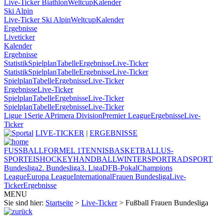
Live-Ticker Biathlon
Weltcup
Kalender
Ski Alpin
Live-Ticker Ski Alpin
Weltcup
Kalender
Ergebnisse
Liveticker
Kalender
Ergebnisse
Statistik
Spielplan
Tabelle
Ergebnisse
Live-Ticker
Statistik
Spielplan
Tabelle
Ergebnisse
Live-Ticker
Spielplan
Tabelle
Ergebnisse
Live-Ticker
Ergebnisse
Live-Ticker
Spielplan
Tabelle
Ergebnisse
Live-Ticker
Spielplan
Tabelle
Ergebnisse
Live-Ticker
Ligue 1
Serie A
Primera Division
Premier League
Ergebnisse
Live-
Ticker
LIVE-TICKER
|
ERGEBNISSE
FUSSBALL
FORMEL 1
TENNIS
BASKETBALL
US-
SPORT
EISHOCKEY
HANDBALL
WINTERSPORT
RADSPORT
Bundesliga
2. Bundesliga
3. Liga
DFB-Pokal
Champions
League
Europa League
International
Frauen Bundesliga
Live-
Ticker
Ergebnisse
MENU
Sie sind hier:
Startseite
>
Live-Ticker
> Fußball Frauen Bundesliga