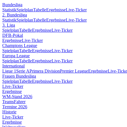
Bundesliga
Statistik
Spielplan
Tabelle
Ergebnisse
Live-Ticker
2. Bundesliga
Statistik
Spielplan
Tabelle
Ergebnisse
Live-Ticker
3. Liga
Spielplan
Tabelle
Ergebnisse
Live-Ticker
DFB-Pokal
Ergebnisse
Live-Ticker
Champions League
Spielplan
Tabelle
Ergebnisse
Live-Ticker
Europa League
Spielplan
Tabelle
Ergebnisse
Live-Ticker
International
Ligue 1
Serie A
Primera Division
Premier League
Ergebnisse
Live-Ticke
Frauen Bundesliga
Spielplan
Tabelle
Ergebnisse
Live-Ticker
Live-Ticker
Ergebnisse
WM-Stand 2026
Teams
Fahrer
Termine 2026
Historie
Live-Ticker
Ergebnisse