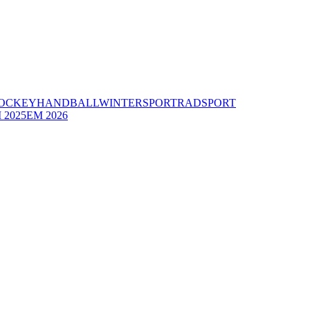
HOCKEY
HANDBALL
WINTERSPORT
RADSPORT
 2025
EM 2026