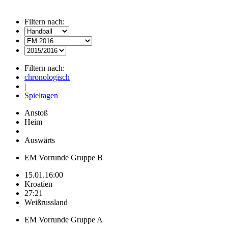
Filtern nach:
Filtern nach:
chronologisch
|
Spieltagen
Anstoß
Heim
Auswärts
EM Vorrunde Gruppe B
15.01.
16:00
Kroatien
27:21
Weißrussland
EM Vorrunde Gruppe A