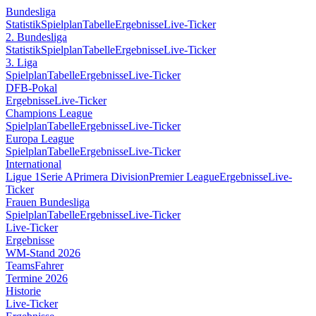
Bundesliga
Statistik
Spielplan
Tabelle
Ergebnisse
Live-Ticker
2. Bundesliga
Statistik
Spielplan
Tabelle
Ergebnisse
Live-Ticker
3. Liga
Spielplan
Tabelle
Ergebnisse
Live-Ticker
DFB-Pokal
Ergebnisse
Live-Ticker
Champions League
Spielplan
Tabelle
Ergebnisse
Live-Ticker
Europa League
Spielplan
Tabelle
Ergebnisse
Live-Ticker
International
Ligue 1
Serie A
Primera Division
Premier League
Ergebnisse
Live-
Ticker
Frauen Bundesliga
Spielplan
Tabelle
Ergebnisse
Live-Ticker
Live-Ticker
Ergebnisse
WM-Stand 2026
Teams
Fahrer
Termine 2026
Historie
Live-Ticker