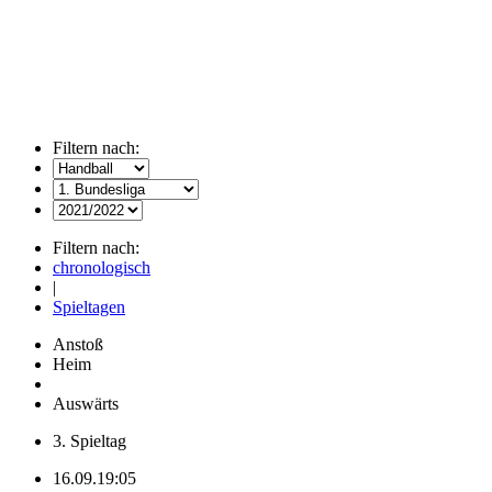
Filtern nach:
Filtern nach:
chronologisch
|
Spieltagen
Anstoß
Heim
Auswärts
3. Spieltag
16.09.
19:05