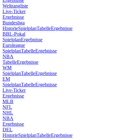
Ergebnisse
Weltrangliste
Live-Ticker
Ergebnisse
Bundesliga
Historie
Spielplan
Tabelle
Ergebnisse
BBL-Pokal
Spielplan
Ergebnisse
Euroleague
Spielplan
Tabelle
Ergebnisse
NBA
Tabelle
Ergebnisse
WM
Spielplan
Tabelle
Ergebnisse
EM
Spielplan
Tabelle
Ergebnisse
Live-Ticker
Ergebnisse
MLB
NFL
NHL
NBA
Ergebnisse
DEL
Historie
Spielplan
Tabelle
Ergebnisse