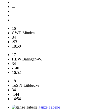
...
16
GWD Minden
34
-93
18:50
17
HBW Balingen-W.
34
-140
16:52
18
TuS N-Lübbecke
34
-144
14:54
ganze Tabelle