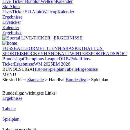
Live-Ticker Biathlon
Weltcup
Kalender
Ski Alpin
Live-Ticker Ski Alpin
Weltcup
Kalender
Ergebnisse
Liveticker
Kalender
Ergebnisse
LIVE-TICKER
|
ERGEBNISSE
FUSSBALL
FORMEL 1
TENNIS
BASKETBALL
US-
SPORT
EISHOCKEY
HANDBALL
WINTERSPORT
RADSPORT
Bundesliga
Champions League
DHB-Pokal
Live-
Ticker
Ergebnisse
WM 2025
EM 2026
BUNDESLIGA
Historie
Spielplan
Tabelle
Ergebnisse
MENU
Sie sind hier:
Startseite
> Handball
Bundesliga
> Spielplan
Bundesliga: wichtigste Links:
Ergebnisse
Tabelle
Spielplan
Tabellenausschnitt