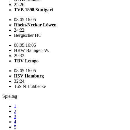
25:26
TVB 1898 Stuttgart
08.05.
16:05
Rhein-Neckar Löwen
24:22
Bergischer HC
08.05.
16:05
HBW Balingen-W.
29:32
TBV Lemgo
08.05.
16:05
HSV Hamburg
32:24
TuS N-Lübbecke
Spieltag
1
2
3
4
5