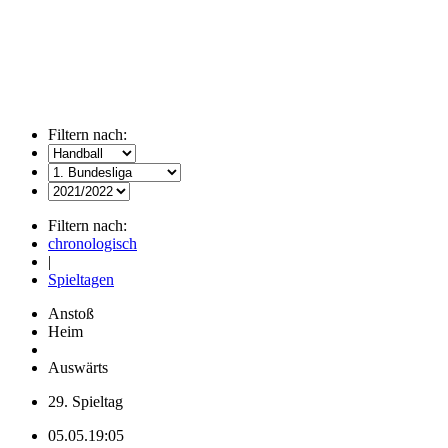
Filtern nach:
Filtern nach:
chronologisch
|
Spieltagen
Anstoß
Heim
Auswärts
29. Spieltag
05.05.
19:05