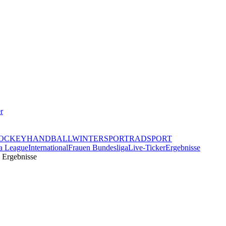
r
HOCKEY
HANDBALL
WINTERSPORT
RADSPORT
a League
International
Frauen Bundesliga
Live-Ticker
Ergebnisse
 Ergebnisse