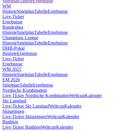
Spielplan
Tabelle
Ergebnisse
WM
Historie
Spielplan
Tabelle
Ergebnisse
Live-Ticker
Ergebnisse
Bundesliga
Historie
Spielplan
Tabelle
Ergebnisse
Champions League
Historie
Spielplan
Tabelle
Ergebnisse
DHB-Pokal
Historie
Ergebnisse
Live-Ticker
Ergebnisse
WM 2025
Historie
Spielplan
Tabelle
Ergebnisse
EM 2026
Spielplan
Tabelle
Ergebnisse
Nordische Kombination
Live-Ticker Nordische Kombination
Weltcup
Kalender
Ski Langlauf
Live-Ticker Ski Langlauf
Weltcup
Kalender
Skispringen
Live-Ticker Skispringen
Weltcup
Kalender
Biathlon
Live-Ticker Biathlon
Weltcup
Kalender