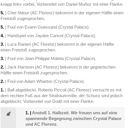
knapp links vorbei. Vorbereitet von Daniel Muñoz mit einer Flanke.
5.
| Cher Ndour (AC Florenz) bekommt in der eigenen Hälfte einen
Freistoß zugesprochen.
5.
| Foul von Evann Guessand (Crystal Palace).
4.
| Handspiel von Jaydee Canvot (Crystal Palace).
3.
| Luca Ranieri (AC Florenz) bekommt in der eigenen Hälfte
einen Freistoß zugesprochen.
3.
| Foul von Jean-Philippe Mateta (Crystal Palace).
2.
| Jack Harrison (AC Florenz) bekommt in der gegnerischen
Hälfte einen Freistoß zugesprochen.
2.
| Foul von Adam Wharton (Crystal Palace).
1.
| Ball abgeblockt. Roberto Piccoli (AC Florenz) versucht es mit
dem rechten Fuß aus der Strafraummitte, der Schuss wird jedoch
abgeblockt. Vorbereitet von Dodô mit einer Flanke.
1.
|
Anstoß 1. Halbzeit. Wir freuen uns auf eine
spannende Begegnung zwischen Crystal Palace
und AC Florenz.