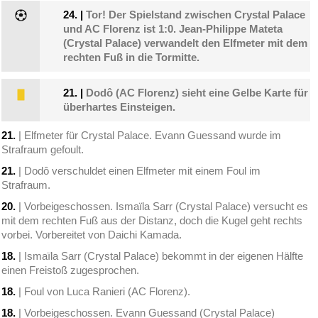
24.
|
Tor! Der Spielstand zwischen Crystal Palace
und AC Florenz ist 1:0. Jean-Philippe Mateta
(Crystal Palace) verwandelt den Elfmeter mit dem
rechten Fuß in die Tormitte.
21.
|
Dodô (AC Florenz) sieht eine Gelbe Karte für
überhartes Einsteigen.
21.
| Elfmeter für Crystal Palace. Evann Guessand wurde im
Strafraum gefoult.
21.
| Dodô verschuldet einen Elfmeter mit einem Foul im
Strafraum.
20.
| Vorbeigeschossen. Ismaïla Sarr (Crystal Palace) versucht es
mit dem rechten Fuß aus der Distanz, doch die Kugel geht rechts
vorbei. Vorbereitet von Daichi Kamada.
18.
| Ismaïla Sarr (Crystal Palace) bekommt in der eigenen Hälfte
einen Freistoß zugesprochen.
18.
| Foul von Luca Ranieri (AC Florenz).
18.
| Vorbeigeschossen. Evann Guessand (Crystal Palace)