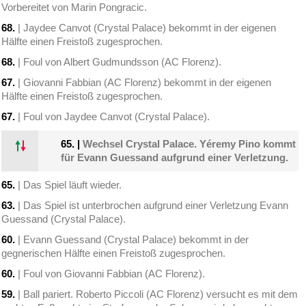
Vorbereitet von Marin Pongracic.
68.
| Jaydee Canvot (Crystal Palace) bekommt in der eigenen
Hälfte einen Freistoß zugesprochen.
68.
| Foul von Albert Gudmundsson (AC Florenz).
67.
| Giovanni Fabbian (AC Florenz) bekommt in der eigenen
Hälfte einen Freistoß zugesprochen.
67.
| Foul von Jaydee Canvot (Crystal Palace).
65.
|
Wechsel Crystal Palace. Yéremy Pino kommt
für Evann Guessand aufgrund einer Verletzung.
65.
| Das Spiel läuft wieder.
63.
| Das Spiel ist unterbrochen aufgrund einer Verletzung Evann
Guessand (Crystal Palace).
60.
| Evann Guessand (Crystal Palace) bekommt in der
gegnerischen Hälfte einen Freistoß zugesprochen.
60.
| Foul von Giovanni Fabbian (AC Florenz).
59.
| Ball pariert. Roberto Piccoli (AC Florenz) versucht es mit dem