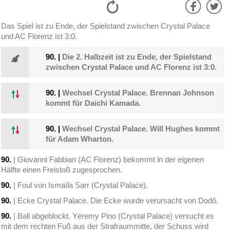
Das Spiel ist zu Ende, der Spielstand zwischen Crystal Palace
und AC Florenz ist 3:0.
90.
|
Die 2. Halbzeit ist zu Ende, der Spielstand
zwischen Crystal Palace und AC Florenz ist 3:0.
90.
|
Wechsel Crystal Palace. Brennan Johnson
kommt für Daichi Kamada.
90.
|
Wechsel Crystal Palace. Will Hughes kommt
für Adam Wharton.
90.
| Giovanni Fabbian (AC Florenz) bekommt in der eigenen
Hälfte einen Freistoß zugesprochen.
90.
| Foul von Ismaïla Sarr (Crystal Palace).
90.
| Ecke Crystal Palace. Die Ecke wurde verursacht von Dodô.
90.
| Ball abgeblockt. Yéremy Pino (Crystal Palace) versucht es
mit dem rechten Fuß aus der Strafraummitte, der Schuss wird