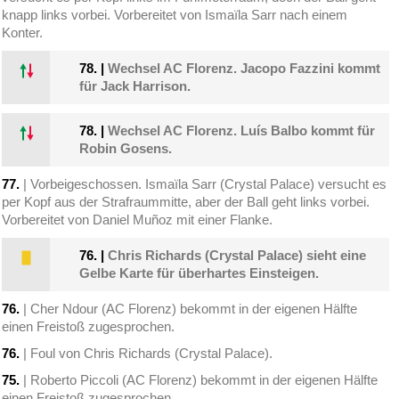
knapp links vorbei. Vorbereitet von Ismaïla Sarr nach einem
Konter.
78.
|
Wechsel AC Florenz. Jacopo Fazzini kommt
für Jack Harrison.
78.
|
Wechsel AC Florenz. Luís Balbo kommt für
Robin Gosens.
77.
| Vorbeigeschossen. Ismaïla Sarr (Crystal Palace) versucht es
per Kopf aus der Strafraummitte, aber der Ball geht links vorbei.
Vorbereitet von Daniel Muñoz mit einer Flanke.
76.
|
Chris Richards (Crystal Palace) sieht eine
Gelbe Karte für überhartes Einsteigen.
76.
| Cher Ndour (AC Florenz) bekommt in der eigenen Hälfte
einen Freistoß zugesprochen.
76.
| Foul von Chris Richards (Crystal Palace).
75.
| Roberto Piccoli (AC Florenz) bekommt in der eigenen Hälfte
einen Freistoß zugesprochen.