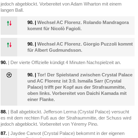
jedoch abgeblockt. Vorbereitet von Adam Wharton mit einem
langen Ball.
90.
|
Wechsel AC Florenz. Rolando Mandragora
kommt für Nicolò Fagioli.
90.
|
Wechsel AC Florenz. Giorgio Puzzoli kommt
für Albert Gudmundsson.
90.
| Der vierte Offizielle kündigt 4 Minuten Nachspielzeit an.
90.
|
Tor! Der Spielstand zwischen Crystal Palace
und AC Florenz ist 3:0. Ismaïla Sarr (Crystal
Palace) trifft per Kopf aus der Strafraummitte,
oben links. Vorbereitet von Daichi Kamada mit
einer Flanke.
88.
| Ball abgeblockt. Jefferson Lerma (Crystal Palace) versucht
es mit dem rechten Fuß aus der Strafraummitte, der Schuss wird
jedoch abgeblockt. Vorbereitet von Yéremy Pino.
87.
| Jaydee Canvot (Crystal Palace) bekommt in der eigenen