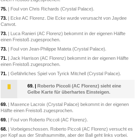
75.
| Foul von Chris Richards (Crystal Palace).
73.
| Ecke AC Florenz. Die Ecke wurde verursacht von Jaydee
Canvot.
73.
| Luca Ranieri (AC Florenz) bekommt in der eigenen Hälfte
einen Freistoß zugesprochen.
73.
| Foul von Jean-Philippe Mateta (Crystal Palace).
71.
| Jack Harrison (AC Florenz) bekommt in der eigenen Hälfte
einen Freistoß zugesprochen.
71.
| Gefährliches Spiel von Tyrick Mitchell (Crystal Palace).
69.
|
Roberto Piccoli (AC Florenz) sieht eine
Gelbe Karte für überhartes Einsteigen.
69.
| Maxence Lacroix (Crystal Palace) bekommt in der eigenen
Hälfte einen Freistoß zugesprochen.
69.
| Foul von Roberto Piccoli (AC Florenz).
68.
| Vorbeigeschossen. Roberto Piccoli (AC Florenz) versucht es
per Kopf aus der Strafraummitte, aber der Ball geht links vorbei.