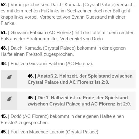
52.
| Vorbeigeschossen. Daichi Kamada (Crystal Palace) versucht
es mit dem rechten Fuß links im Sechzehner, doch der Ball geht
knapp links vorbei. Vorbereitet von Evann Guessand mit einer
Flanke.
51.
| Giovanni Fabbian (AC Florenz) trifft die Latte mit dem rechten
Fuß aus der Strafraummitte,. Vorbereitet von Dodô.
48.
| Daichi Kamada (Crystal Palace) bekommt in der eigenen
Hälfte einen Freistoß zugesprochen.
48.
| Foul von Giovanni Fabbian (AC Florenz).
46.
|
Anstoß 2. Halbzeit. der Spielstand zwischen
Crystal Palace und AC Florenz ist 2:0.
45.
|
Die 1. Halbzeit ist zu Ende, der Spielstand
zwischen Crystal Palace und AC Florenz ist 2:0.
45.
| Dodô (AC Florenz) bekommt in der eigenen Hälfte einen
Freistoß zugesprochen.
45.
| Foul von Maxence Lacroix (Crystal Palace).