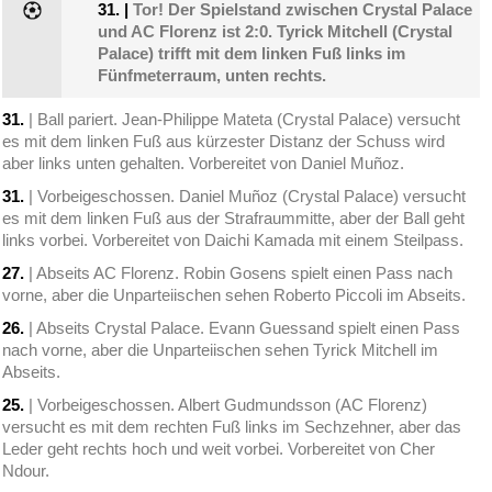
31.
|
Tor! Der Spielstand zwischen Crystal Palace
und AC Florenz ist 2:0. Tyrick Mitchell (Crystal
Palace) trifft mit dem linken Fuß links im
Fünfmeterraum, unten rechts.
31.
| Ball pariert. Jean-Philippe Mateta (Crystal Palace) versucht
es mit dem linken Fuß aus kürzester Distanz der Schuss wird
aber links unten gehalten. Vorbereitet von Daniel Muñoz.
31.
| Vorbeigeschossen. Daniel Muñoz (Crystal Palace) versucht
es mit dem linken Fuß aus der Strafraummitte, aber der Ball geht
links vorbei. Vorbereitet von Daichi Kamada mit einem Steilpass.
27.
| Abseits AC Florenz. Robin Gosens spielt einen Pass nach
vorne, aber die Unparteiischen sehen Roberto Piccoli im Abseits.
26.
| Abseits Crystal Palace. Evann Guessand spielt einen Pass
nach vorne, aber die Unparteiischen sehen Tyrick Mitchell im
Abseits.
25.
| Vorbeigeschossen. Albert Gudmundsson (AC Florenz)
versucht es mit dem rechten Fuß links im Sechzehner, aber das
Leder geht rechts hoch und weit vorbei. Vorbereitet von Cher
Ndour.