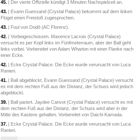
45.
| Der vierte Offizielle kündigt 3 Minuten Nachspielzeit an.
43.
| Evann Guessand (Crystal Palace) bekommt auf dem linken
Flügel einen Freistoß zugesprochen.
43.
| Foul von Dodô (AC Florenz).
42.
| Vorbeigeschossen. Maxence Lacroix (Crystal Palace)
versucht es per Kopf links im Fünfmeterraum, aber der Ball geht
links vorbei. Vorbereitet von Adam Wharton mit einer Flanke nach
einer Ecke.
42.
| Ecke Crystal Palace. Die Ecke wurde verursacht von Luca
Ranieri.
41.
| Ball abgeblockt. Evann Guessand (Crystal Palace) versucht
es mit dem rechten Fuß aus der Distanz, der Schuss wird jedoch
abgeblockt.
39.
| Ball pariert. Jaydee Canvot (Crystal Palace) versucht es mit
dem rechten Fuß aus der Distanz, der Schuss wird aber in der
Mitte des Kastens gehalten. Vorbereitet von Daichi Kamada.
37.
| Ecke Crystal Palace. Die Ecke wurde verursacht von Luca
Ranieri.