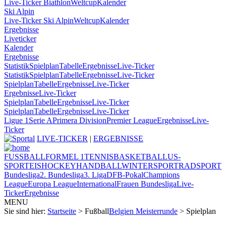
Live-Ticker Biathlon
Weltcup
Kalender
Ski Alpin
Live-Ticker Ski Alpin
Weltcup
Kalender
Ergebnisse
Liveticker
Kalender
Ergebnisse
Statistik
Spielplan
Tabelle
Ergebnisse
Live-Ticker
Statistik
Spielplan
Tabelle
Ergebnisse
Live-Ticker
Spielplan
Tabelle
Ergebnisse
Live-Ticker
Ergebnisse
Live-Ticker
Spielplan
Tabelle
Ergebnisse
Live-Ticker
Spielplan
Tabelle
Ergebnisse
Live-Ticker
Ligue 1
Serie A
Primera Division
Premier League
Ergebnisse
Live-
Ticker
LIVE-TICKER
|
ERGEBNISSE
FUSSBALL
FORMEL 1
TENNIS
BASKETBALL
US-
SPORT
EISHOCKEY
HANDBALL
WINTERSPORT
RADSPORT
Bundesliga
2. Bundesliga
3. Liga
DFB-Pokal
Champions
League
Europa League
International
Frauen Bundesliga
Live-
Ticker
Ergebnisse
MENU
Sie sind hier:
Startseite
> Fußball
Belgien Meisterrunde
> Spielplan