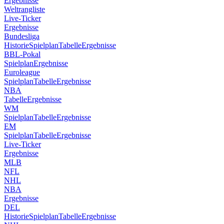
Ergebnisse
Weltrangliste
Live-Ticker
Ergebnisse
Bundesliga
Historie
Spielplan
Tabelle
Ergebnisse
BBL-Pokal
Spielplan
Ergebnisse
Euroleague
Spielplan
Tabelle
Ergebnisse
NBA
Tabelle
Ergebnisse
WM
Spielplan
Tabelle
Ergebnisse
EM
Spielplan
Tabelle
Ergebnisse
Live-Ticker
Ergebnisse
MLB
NFL
NHL
NBA
Ergebnisse
DEL
Historie
Spielplan
Tabelle
Ergebnisse