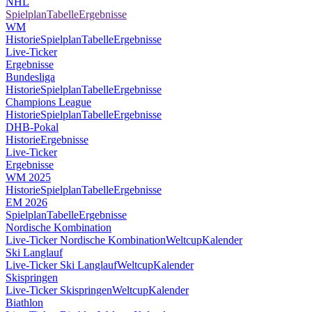
NHL
Spielplan
Tabelle
Ergebnisse
WM
Historie
Spielplan
Tabelle
Ergebnisse
Live-Ticker
Ergebnisse
Bundesliga
Historie
Spielplan
Tabelle
Ergebnisse
Champions League
Historie
Spielplan
Tabelle
Ergebnisse
DHB-Pokal
Historie
Ergebnisse
Live-Ticker
Ergebnisse
WM 2025
Historie
Spielplan
Tabelle
Ergebnisse
EM 2026
Spielplan
Tabelle
Ergebnisse
Nordische Kombination
Live-Ticker Nordische Kombination
Weltcup
Kalender
Ski Langlauf
Live-Ticker Ski Langlauf
Weltcup
Kalender
Skispringen
Live-Ticker Skispringen
Weltcup
Kalender
Biathlon