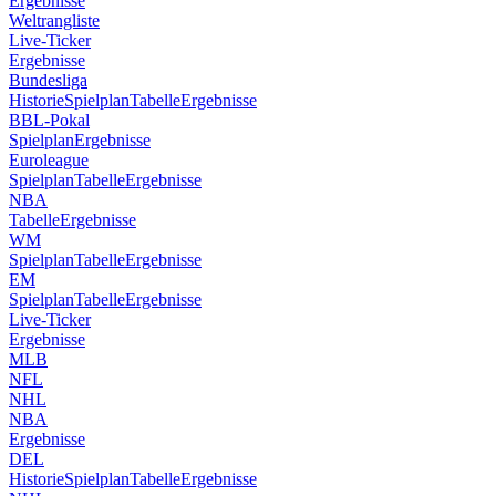
Ergebnisse
Weltrangliste
Live-Ticker
Ergebnisse
Bundesliga
Historie
Spielplan
Tabelle
Ergebnisse
BBL-Pokal
Spielplan
Ergebnisse
Euroleague
Spielplan
Tabelle
Ergebnisse
NBA
Tabelle
Ergebnisse
WM
Spielplan
Tabelle
Ergebnisse
EM
Spielplan
Tabelle
Ergebnisse
Live-Ticker
Ergebnisse
MLB
NFL
NHL
NBA
Ergebnisse
DEL
Historie
Spielplan
Tabelle
Ergebnisse