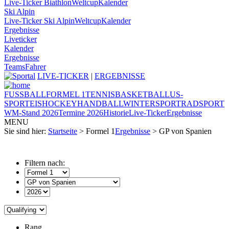
Live-Ticker Biathlon
Weltcup
Kalender
Ski Alpin
Live-Ticker Ski Alpin
Weltcup
Kalender
Ergebnisse
Liveticker
Kalender
Ergebnisse
Teams
Fahrer
LIVE-TICKER
|
ERGEBNISSE
FUSSBALL
FORMEL 1
TENNIS
BASKETBALL
US-
SPORT
EISHOCKEY
HANDBALL
WINTERSPORT
RADSPORT
WM-Stand 2026
Termine 2026
Historie
Live-Ticker
Ergebnisse
MENU
Sie sind hier:
Startseite
> Formel 1
Ergebnisse
> GP von Spanien
Filtern nach:
Rang