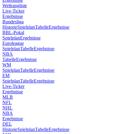
Ergebnisse
Weltrangliste
Live-Ticker
Ergebnisse
Bundesliga
Historie
Spielplan
Tabelle
Ergebnisse
BBL-Pokal
Spielplan
Ergebnisse
Euroleague
Spielplan
Tabelle
Ergebnisse
NBA
Tabelle
Ergebnisse
WM
Spielplan
Tabelle
Ergebnisse
EM
Spielplan
Tabelle
Ergebnisse
Live-Ticker
Ergebnisse
MLB
NFL
NHL
NBA
Ergebnisse
DEL
Historie
Spielplan
Tabelle
Ergebnisse