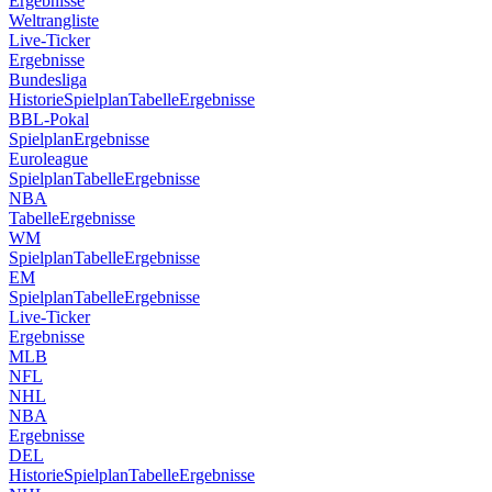
Ergebnisse
Weltrangliste
Live-Ticker
Ergebnisse
Bundesliga
Historie
Spielplan
Tabelle
Ergebnisse
BBL-Pokal
Spielplan
Ergebnisse
Euroleague
Spielplan
Tabelle
Ergebnisse
NBA
Tabelle
Ergebnisse
WM
Spielplan
Tabelle
Ergebnisse
EM
Spielplan
Tabelle
Ergebnisse
Live-Ticker
Ergebnisse
MLB
NFL
NHL
NBA
Ergebnisse
DEL
Historie
Spielplan
Tabelle
Ergebnisse