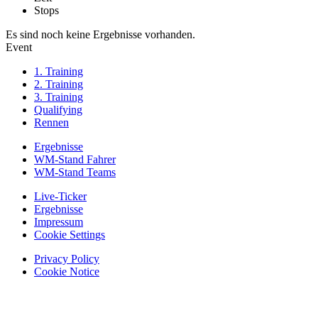
Stops
Es sind noch keine Ergebnisse vorhanden.
Event
1. Training
2. Training
3. Training
Qualifying
Rennen
Ergebnisse
WM-Stand Fahrer
WM-Stand Teams
Live-Ticker
Ergebnisse
Impressum
Cookie Settings
Privacy Policy
Cookie Notice