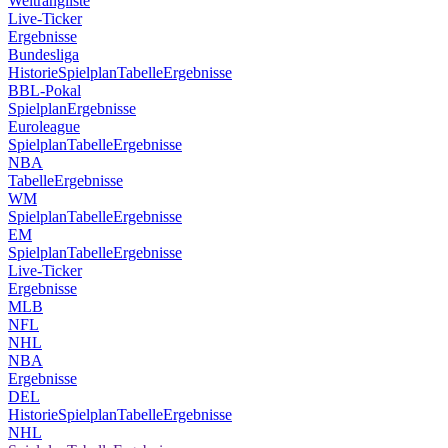
Weltrangliste
Live-Ticker
Ergebnisse
Bundesliga
Historie
Spielplan
Tabelle
Ergebnisse
BBL-Pokal
Spielplan
Ergebnisse
Euroleague
Spielplan
Tabelle
Ergebnisse
NBA
Tabelle
Ergebnisse
WM
Spielplan
Tabelle
Ergebnisse
EM
Spielplan
Tabelle
Ergebnisse
Live-Ticker
Ergebnisse
MLB
NFL
NHL
NBA
Ergebnisse
DEL
Historie
Spielplan
Tabelle
Ergebnisse
NHL