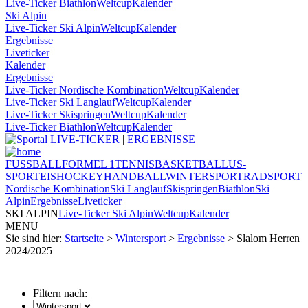
Live-Ticker Biathlon
Weltcup
Kalender
Ski Alpin
Live-Ticker Ski Alpin
Weltcup
Kalender
Ergebnisse
Liveticker
Kalender
Ergebnisse
Live-Ticker Nordische Kombination
Weltcup
Kalender
Live-Ticker Ski Langlauf
Weltcup
Kalender
Live-Ticker Skispringen
Weltcup
Kalender
Live-Ticker Biathlon
Weltcup
Kalender
LIVE-TICKER
|
ERGEBNISSE
FUSSBALL
FORMEL 1
TENNIS
BASKETBALL
US-
SPORT
EISHOCKEY
HANDBALL
WINTERSPORT
RADSPORT
Nordische Kombination
Ski Langlauf
Skispringen
Biathlon
Ski
Alpin
Ergebnisse
Liveticker
SKI ALPIN
Live-Ticker Ski Alpin
Weltcup
Kalender
MENU
Sie sind hier:
Startseite
>
Wintersport
>
Ergebnisse
> Slalom Herren
2024/2025
Filtern nach: