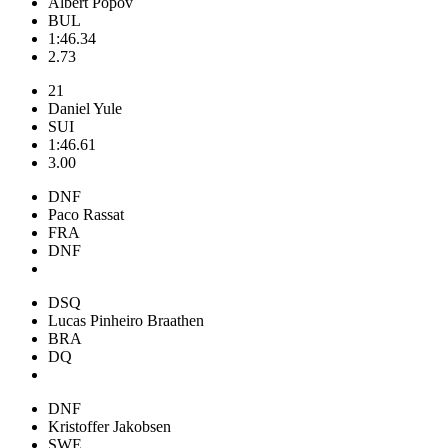
Albert Popov
BUL
1:46.34
2.73
21
Daniel Yule
SUI
1:46.61
3.00
DNF
Paco Rassat
FRA
DNF
DSQ
Lucas Pinheiro Braathen
BRA
DQ
DNF
Kristoffer Jakobsen
SWE