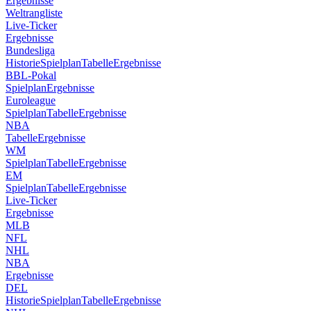
Ergebnisse
Weltrangliste
Live-Ticker
Ergebnisse
Bundesliga
Historie
Spielplan
Tabelle
Ergebnisse
BBL-Pokal
Spielplan
Ergebnisse
Euroleague
Spielplan
Tabelle
Ergebnisse
NBA
Tabelle
Ergebnisse
WM
Spielplan
Tabelle
Ergebnisse
EM
Spielplan
Tabelle
Ergebnisse
Live-Ticker
Ergebnisse
MLB
NFL
NHL
NBA
Ergebnisse
DEL
Historie
Spielplan
Tabelle
Ergebnisse