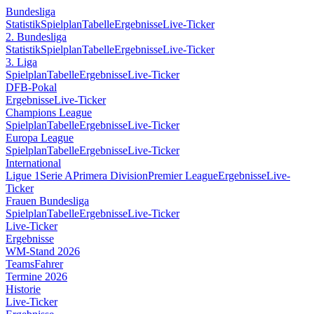
Bundesliga
Statistik
Spielplan
Tabelle
Ergebnisse
Live-Ticker
2. Bundesliga
Statistik
Spielplan
Tabelle
Ergebnisse
Live-Ticker
3. Liga
Spielplan
Tabelle
Ergebnisse
Live-Ticker
DFB-Pokal
Ergebnisse
Live-Ticker
Champions League
Spielplan
Tabelle
Ergebnisse
Live-Ticker
Europa League
Spielplan
Tabelle
Ergebnisse
Live-Ticker
International
Ligue 1
Serie A
Primera Division
Premier League
Ergebnisse
Live-
Ticker
Frauen Bundesliga
Spielplan
Tabelle
Ergebnisse
Live-Ticker
Live-Ticker
Ergebnisse
WM-Stand 2026
Teams
Fahrer
Termine 2026
Historie
Live-Ticker