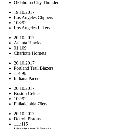
Oklahoma City Thunder
19.10.2017
Los Angeles Clippers
108:92
Los Angeles Lakers
20.10.2017
Atlanta Hawks
91:109
Charlotte Hornets
20.10.2017
Portland Trail Blazers
114:96
Indiana Pacers
20.10.2017
Boston Celtics
102:92
Philadelphia 76ers
20.10.2017
Detroit Pistons
111:115