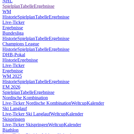
NHL
Spielplan
Tabelle
Ergebnisse
WM
Historie
Spielplan
Tabelle
Ergebnisse
Live-Ticker
Ergebnisse
Bundesliga
Historie
Spielplan
Tabelle
Ergebnisse
Champions League
Historie
Spielplan
Tabelle
Ergebnisse
DHB-Pokal
Historie
Ergebnisse
Live-Ticker
Ergebnisse
WM 2025
Historie
Spielplan
Tabelle
Ergebnisse
EM 2026
Spielplan
Tabelle
Ergebnisse
Nordische Kombination
Live-Ticker Nordische Kombination
Weltcup
Kalender
Ski Langlauf
Live-Ticker Ski Langlauf
Weltcup
Kalender
Skispringen
Live-Ticker Skispringen
Weltcup
Kalender
Biathlon