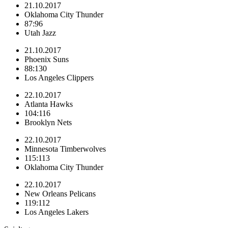
21.10.2017
Oklahoma City Thunder
87:96
Utah Jazz
21.10.2017
Phoenix Suns
88:130
Los Angeles Clippers
22.10.2017
Atlanta Hawks
104:116
Brooklyn Nets
22.10.2017
Minnesota Timberwolves
115:113
Oklahoma City Thunder
22.10.2017
New Orleans Pelicans
119:112
Los Angeles Lakers