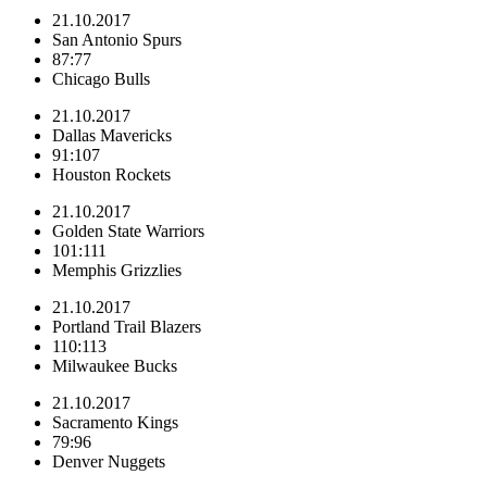
21.10.2017
San Antonio Spurs
87:77
Chicago Bulls
21.10.2017
Dallas Mavericks
91:107
Houston Rockets
21.10.2017
Golden State Warriors
101:111
Memphis Grizzlies
21.10.2017
Portland Trail Blazers
110:113
Milwaukee Bucks
21.10.2017
Sacramento Kings
79:96
Denver Nuggets