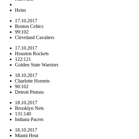
Heim
17.10.2017
Boston Celtics
99:102
Cleveland Cavaliers
17.10.2017
Houston Rockets
122:121
Golden State Warriors
18.10.2017
Charlotte Hornets
90:102
Detroit Pistons
18.10.2017
Brooklyn Nets
131:140
Indiana Pacers
18.10.2017
Miami Heat